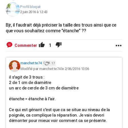
Profil bloqué
2 juin 2016 à 12:43
Bjr, il faudrait déjà préciser la taille des trous ainsi que ce
que vous souhaitez comme "étanche" ??
1
Commenter
manchette74
17
Modifié par manchette74 le 2/06/2016 13:06
il s'agit de 3 trous :
2 de 1 cm de diamètre
un arc de cercle de 3 cm de diamètre
étanche = étanche à l'air.
Ce qui est génant c'est que ca se situe au niveau de la
poignée, ca complique la réparation. Je vais devori
démonter pour mieux voir comment ca se présente.