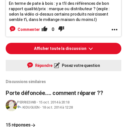
En terme de pate à bois : y a t'il des références de bon
rapport qualité/prix : marque ou distributeur ? (exple :
selon la vidéo ci-dessus certains produits noircissent
semble t'i, dans le mélange maison du moins.l)
0
Commenter
Afficher toute la discussion
Répondre
Posez votre question
Discussions similaires
Porte défoncée..... comment réparer ??
PERRIESWB
-
15 oct. 2014 à 20:18
KIDUGUEN
-
18 oct. 2014 à 12:28
15 réponses