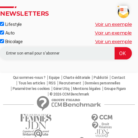
NEWSLETTERS
Voir un exemple
Lifestyle
Voir un exemple
Auto
Voir un exemple
Bricolage
Qui sommes-nous ?
Equipe
Charte éditoriale
Publicité
Contact
Tous les articles
RSS
Recrutement
Données personnelles
Paramétrer les cookies
Gérer Utiq
Mentions légales
Groupe Figaro
© 2026 CCM Benchmark