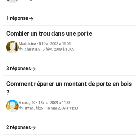
1 réponse
Combler un trou dans une porte
Madeleine
-
5 févr. 2008 à 15:05
christian
-
5 févr. 2008 à 15:05
3 réponses
Comment réparer un montant de porte en bois
?
Alexsgl69
-
18 mai 2009 à 11:33
linter_fil26
-
18 mai 2009 à 11:33
2 réponses