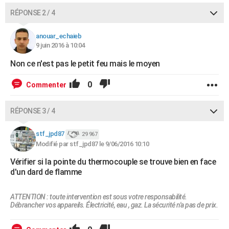
RÉPONSE 2 / 4
anouar_echaieb
9 juin 2016 à 10:04
Non ce n'est pas le petit feu mais le moyen
0
Commenter
RÉPONSE 3 / 4
stf_jpd87
29 967
Modifié par stf_jpd87 le 9/06/2016 10:10
Vérifier si la pointe du thermocouple se trouve bien en face
d'un dard de flamme
ATTENTION : toute intervention est sous votre responsabilité.
Débrancher vos appareils. Électricité, eau , gaz. La sécurité n'a pas de prix.