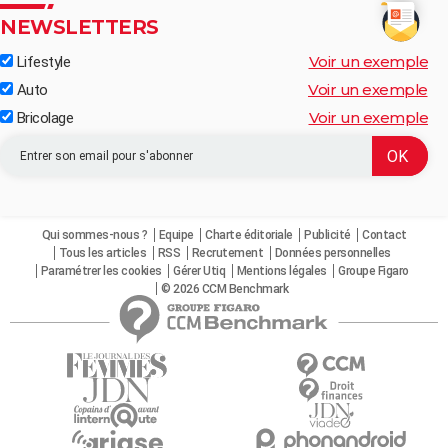
NEWSLETTERS
Voir un exemple
Lifestyle
Voir un exemple
Auto
Voir un exemple
Bricolage
Qui sommes-nous ?
Equipe
Charte éditoriale
Publicité
Contact
Tous les articles
RSS
Recrutement
Données personnelles
Paramétrer les cookies
Gérer Utiq
Mentions légales
Groupe Figaro
© 2026 CCM Benchmark