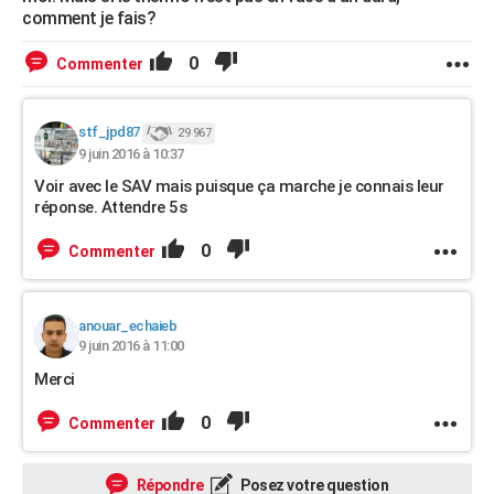
comment je fais?
0
Commenter
stf_jpd87
29 967
9 juin 2016 à 10:37
Voir avec le SAV mais puisque ça marche je connais leur
réponse. Attendre 5s
0
Commenter
anouar_echaieb
9 juin 2016 à 11:00
Merci
0
Commenter
Répondre
Posez votre question