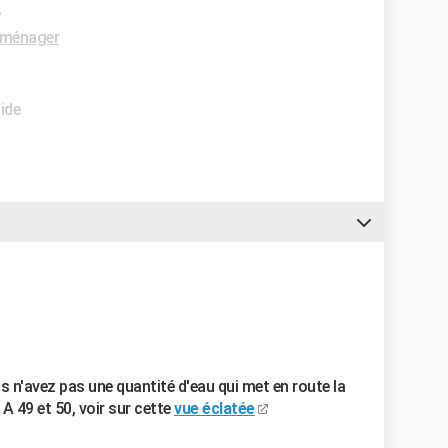
e
oménager
ide
ous n'avez pas une quantité d'eau qui met en route la
A 49 et 50, voir sur cette
vue éclatée