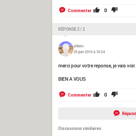
0
Commenter
RÉPONSE 2 / 2
ahlem
25 juin 2016 à 10:24
merci pour votre reponse, je vais voir.
BIEN A VOUS
0
Commenter
Répond
Discussions similaires