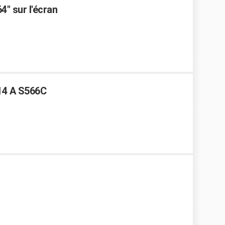
4" sur l'écran
14 A S566C