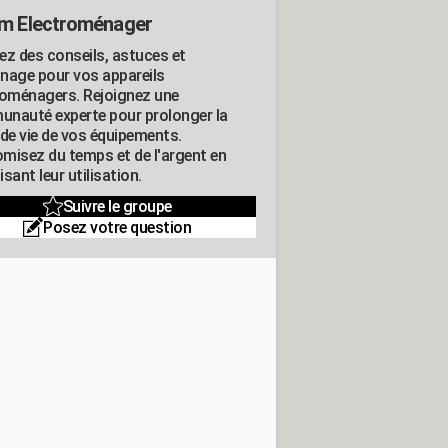
m Electroménager
ez des conseils, astuces et
nage pour vos appareils
roménagers. Rejoignez une
nauté experte pour prolonger la
 de vie de vos équipements.
misez du temps et de l'argent en
sant leur utilisation.
Suivre le groupe
Posez votre question