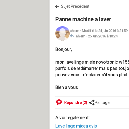
Sujet Précédent
Panne machine a laver
ahlem
-
Modifié le 24 juin 2016 à 21:59
ahlem -
25 juin 2016 à 10:24
Bonjour,
mon lave linge miele novotronic w155s 
parfois de redémarrer mais pas toujou
pouvez vous m'eclairer s'il vous plait 
Bien a vous
Répondre (2)
Partager
A voir également:
Lave linge midea avis