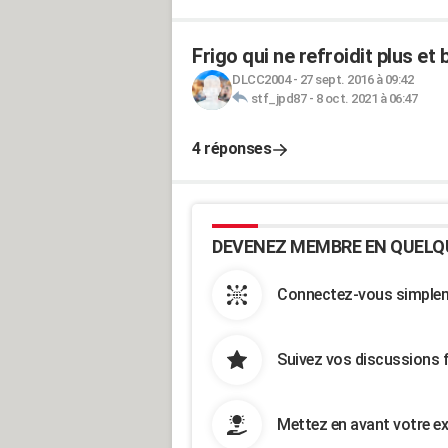
Frigo qui ne refroidit plus et 
DLCC2004
-
27 sept. 2016 à 09:42
stf_jpd87
-
8 oct. 2021 à 06:47
4 réponses
DEVENEZ MEMBRE EN QUELQ
Connectez-vous simpleme
Suivez vos discussions 
Mettez en avant votre ex