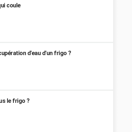
qui coule
upération d'eau d'un frigo ?
us le frigo ?