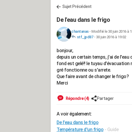
Sujet Précédent
De l'eau dans le frigo
chantanas
-
Modifié le 30 juin 2016 à 
stf_jpd87
-
30 juin 2016 à 19:02
bonjour,
depuis un certain temps, j'ai de l'eau 
fond est gelé!! le tuyau d'évacuation n
gré fonctionne ou s'arrete.
Que faire avant de changer le frigo?
Merci
Répondre (4)
Partager
A voir également:
De l'eau dans le frigo
Température d'un frigo
- Guide