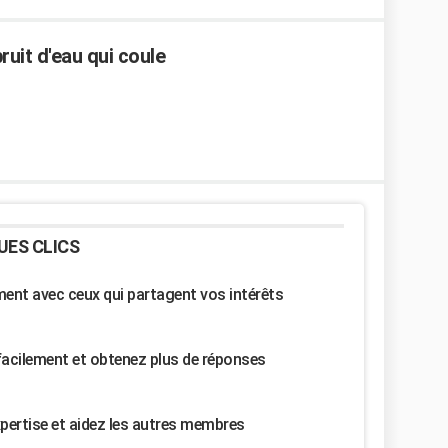
bruit d'eau qui coule
UES CLICS
nt avec ceux qui partagent vos intérêts
facilement et obtenez plus de réponses
pertise et aidez les autres membres