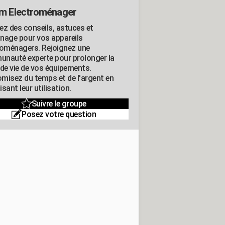
m Electroménager
ez des conseils, astuces et
nage pour vos appareils
roménagers. Rejoignez une
nauté experte pour prolonger la
 de vie de vos équipements.
misez du temps et de l'argent en
sant leur utilisation.
Suivre le groupe
Posez votre question