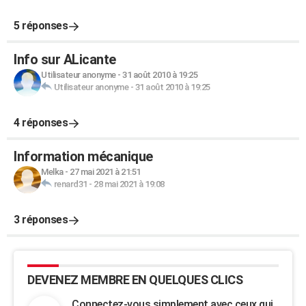
5 réponses
Info sur ALicante
Utilisateur anonyme
-
31 août 2010 à 19:25
Utilisateur anonyme
-
31 août 2010 à 19:25
4 réponses
Information mécanique
Melka
-
27 mai 2021 à 21:51
renard31
-
28 mai 2021 à 19:08
3 réponses
DEVENEZ MEMBRE EN QUELQUES CLICS
Connectez-vous simplement avec ceux qui