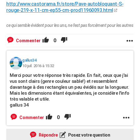
http://www.castorama.fr/store/Pave-autobloquant-S-
rouge-219-x-11-cm-ep55-cm-prod11960093.html
ce qui semble évident pour les uns, ne l'est pas forcément pour les autres
0
Commenter
gallus34
10 juil. 2016 à 15:32
Merci pour votre réponse très rapide. En fait, ceux que j'ai
vus sont clairs (genre couleur sable!) et ressemblent
davantage à des rectangles un peu évidés sur la longueur.
Mais les dimensions étant équivalentes, je considère l'info
très valable et utile.
gallus 34
0
Commenter
Répondre
Posez votre question