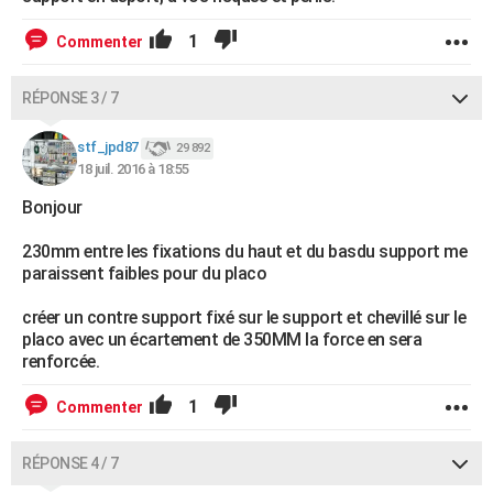
1
Commenter
RÉPONSE 3 / 7
stf_jpd87
29 892
18 juil. 2016 à 18:55
Bonjour
230mm entre les fixations du haut et du basdu support me
paraissent faibles pour du placo
créer un contre support fixé sur le support et chevillé sur le
placo avec un écartement de 350MM la force en sera
renforcée.
1
Commenter
RÉPONSE 4 / 7