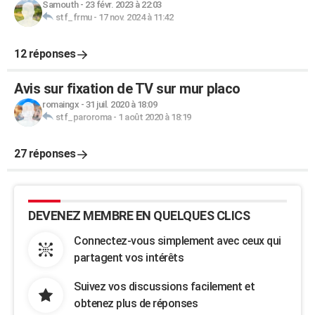
Samouth
-
23 févr. 2023 à 22:03
stf_frmu
-
17 nov. 2024 à 11:42
12 réponses
Avis sur fixation de TV sur mur placo
romaingx
-
31 juil. 2020 à 18:09
stf_paroroma
-
1 août 2020 à 18:19
27 réponses
DEVENEZ MEMBRE EN QUELQUES CLICS
Connectez-vous simplement avec ceux qui
partagent vos intérêts
Suivez vos discussions facilement et
obtenez plus de réponses