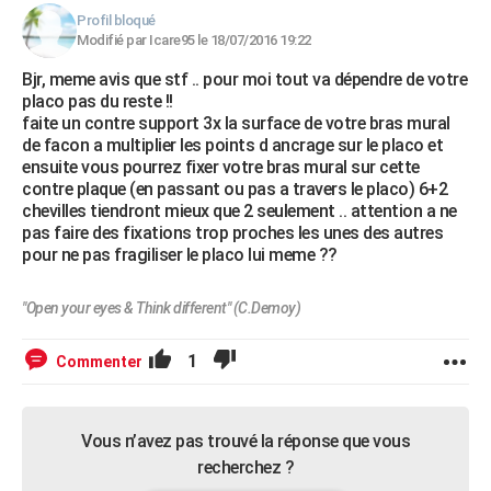
Profil bloqué
Modifié par Icare95 le 18/07/2016 19:22
Bjr, meme avis que stf .. pour moi tout va dépendre de votre
placo pas du reste !!
faite un contre support 3x la surface de votre bras mural
de facon a multiplier les points d ancrage sur le placo et
ensuite vous pourrez fixer votre bras mural sur cette
contre plaque (en passant ou pas a travers le placo) 6+2
chevilles tiendront mieux que 2 seulement .. attention a ne
pas faire des fixations trop proches les unes des autres
pour ne pas fragiliser le placo lui meme ??
"Open your eyes & Think different" (C.Demoy)
1
Commenter
Vous n’avez pas trouvé la réponse que vous
recherchez ?