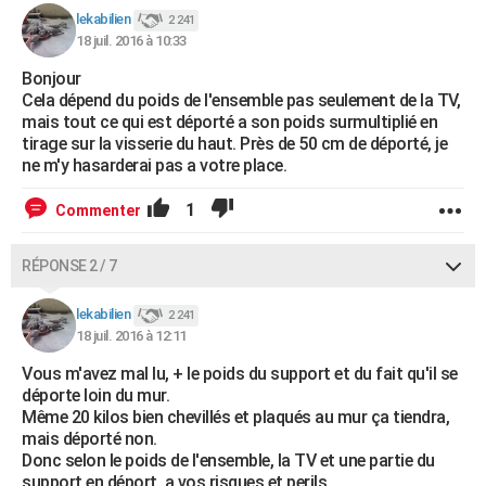
lekabilien
2 241
18 juil. 2016 à 10:33
Bonjour
Cela dépend du poids de l'ensemble pas seulement de la TV,
mais tout ce qui est déporté a son poids surmultiplié en
tirage sur la visserie du haut. Près de 50 cm de déporté, je
ne m'y hasarderai pas a votre place.
1
Commenter
RÉPONSE 2 / 7
lekabilien
2 241
18 juil. 2016 à 12:11
Vous m'avez mal lu, + le poids du support et du fait qu'il se
déporte loin du mur.
Même 20 kilos bien chevillés et plaqués au mur ça tiendra,
mais déporté non.
Donc selon le poids de l'ensemble, la TV et une partie du
support en déport, a vos risques et perils.