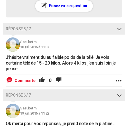
Posez votre question
RÉPONSE 5 / 7
Sasuketm
18 juil. 2016 à 11:37
J’hésite vraiment du au faible poids de la télé. Je vois
certaine télé de 15 - 20 kilos. Alors 4 kilos j'en suis loin je
pense.
0
Commenter
RÉPONSE 6 / 7
Sasuketm
19 juil. 2016 à 11:22
Ok merci pour vos réponses, je prend note de la platine...