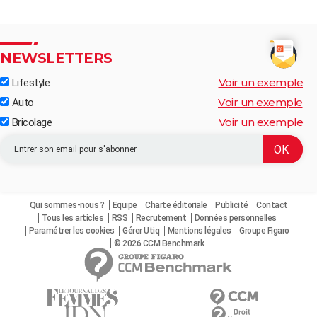
NEWSLETTERS
Voir un exemple
Lifestyle
Voir un exemple
Auto
Voir un exemple
Bricolage
Qui sommes-nous ?
Equipe
Charte éditoriale
Publicité
Contact
Tous les articles
RSS
Recrutement
Données personnelles
Paramétrer les cookies
Gérer Utiq
Mentions légales
Groupe Figaro
© 2026 CCM Benchmark