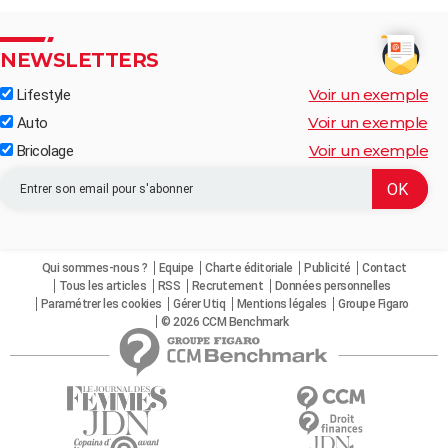
NEWSLETTERS
Voir un exemple
Lifestyle
Voir un exemple
Auto
Voir un exemple
Bricolage
Qui sommes-nous ?
Equipe
Charte éditoriale
Publicité
Contact
Tous les articles
RSS
Recrutement
Données personnelles
Paramétrer les cookies
Gérer Utiq
Mentions légales
Groupe Figaro
© 2026 CCM Benchmark