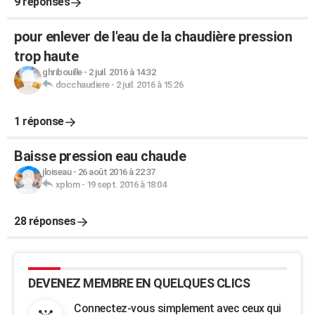
9 réponses
pour enlever de l'eau de la chaudière pression
trop haute
ghribouille
-
2 juil. 2016 à 14:32
docchaudiere
-
2 juil. 2016 à 15:26
1 réponse
Baisse pression eau chaude
jloiseau
-
26 août 2016 à 22:37
xplom
-
19 sept. 2016 à 18:04
28 réponses
DEVENEZ MEMBRE EN QUELQUES CLICS
Connectez-vous simplement avec ceux qui