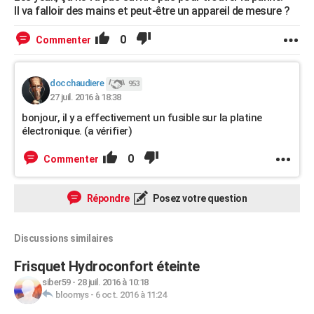
Il va falloir des mains et peut-être un appareil de mesure ?
0
Commenter
docchaudiere
953
27 juil. 2016 à 18:38
bonjour, il y a effectivement un fusible sur la platine
électronique. (a vérifier)
0
Commenter
Répondre
Posez votre question
Discussions similaires
Frisquet Hydroconfort éteinte
siber59
-
28 juil. 2016 à 10:18
bloomys
-
6 oct. 2016 à 11:24