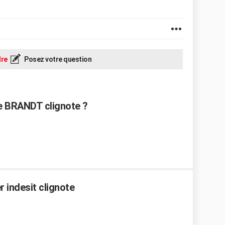
re
Posez votre question
ge BRANDT clignote ?
 indesit clignote