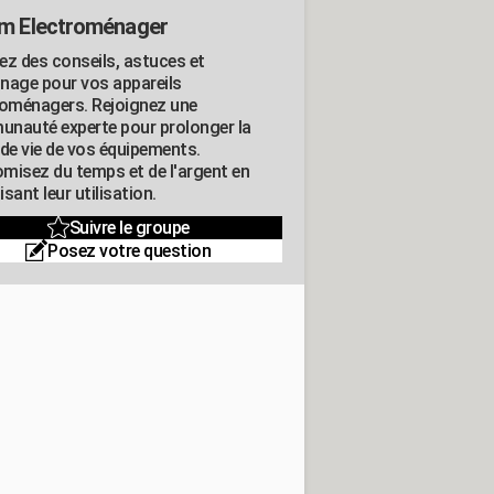
m Electroménager
ez des conseils, astuces et
nage pour vos appareils
roménagers. Rejoignez une
nauté experte pour prolonger la
 de vie de vos équipements.
misez du temps et de l'argent en
sant leur utilisation.
Suivre le groupe
Posez votre question