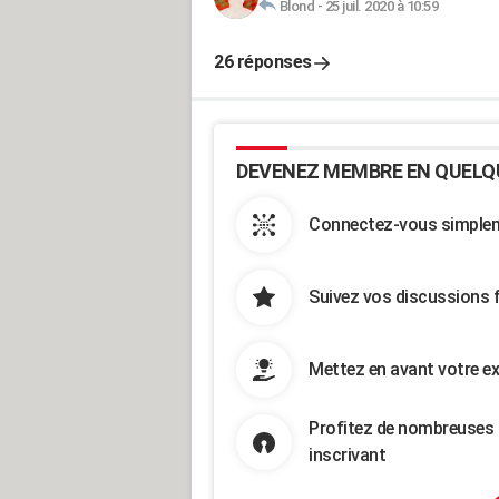
Blond
-
25 juil. 2020 à 10:59
26 réponses
DEVENEZ MEMBRE EN QUELQ
Connectez-vous simpleme
Suivez vos discussions 
Mettez en avant votre ex
Profitez de nombreuses 
inscrivant