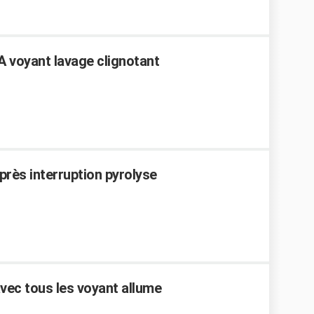
 voyant lavage clignotant
près interruption pyrolyse
avec tous les voyant allume