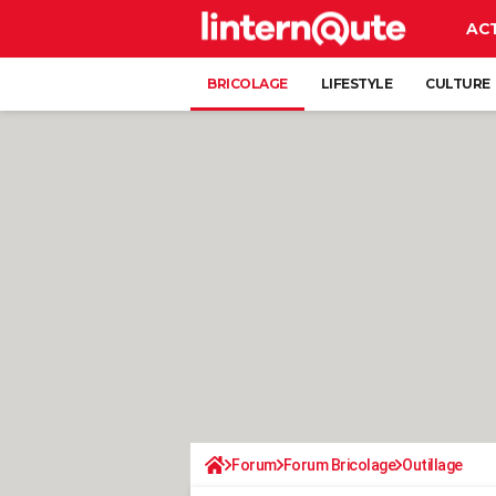
AC
BRICOLAGE
LIFESTYLE
CULTURE
Forum
Forum Bricolage
Outillage