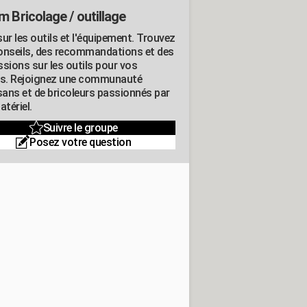
m Bricolage / outillage
ur les outils et l'équipement. Trouvez
onseils, des recommandations et des
ssions sur les outils pour vos
ts. Rejoignez une communauté
isans et de bricoleurs passionnés par
atériel.
Suivre le groupe
Posez votre question