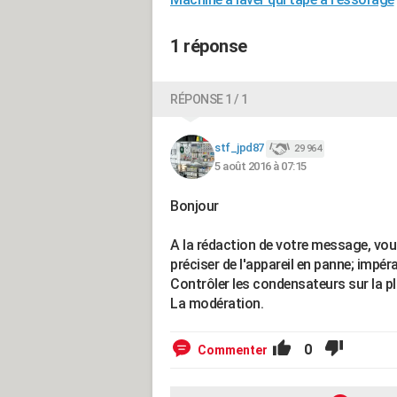
1 réponse
RÉPONSE 1 / 1
stf_jpd87
29 964
5 août 2016 à 07:15
Bonjour
A la rédaction de votre message, vo
préciser de l'appareil en panne; impéra
Contrôler les condensateurs sur la p
La modération.
0
Commenter