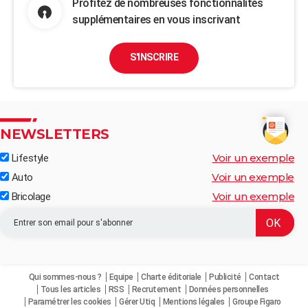
Profitez de nombreuses fonctionnalités
supplémentaires en vous inscrivant
S'INSCRIRE
NEWSLETTERS
Voir un exemple
Lifestyle
Voir un exemple
Auto
Voir un exemple
Bricolage
Qui sommes-nous ?
Equipe
Charte éditoriale
Publicité
Contact
Tous les articles
RSS
Recrutement
Données personnelles
Paramétrer les cookies
Gérer Utiq
Mentions légales
Groupe Figaro