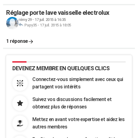
Réglage porte lave vaisselle electrolux
rémy 29
-
17 juil. 2015 à 16:35
Papy35
-
17 juil. 2015 à 18:05
1 réponse
DEVENEZ MEMBRE EN QUELQUES CLICS
Connectez-vous simplement avec ceux qui
partagent vos intérêts
Suivez vos discussions facilement et
obtenez plus de réponses
Mettez en avant votre expertise et aidez les
autres membres