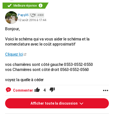
Meilleure réponse
Papy35
4 808
12 août 2016 à 17:44
Bonjour,
Voici le schéma qui va vous aider le schéma et la
nomenclature avec le coût approximatif
Cliquez Ici
vos charnières sont côté gauche 0553-0552-0550
vos Charnières sont côté droit 0563-0552-0560
voyez la quelle à céder
4
Commenter
Afficher toute la discussion