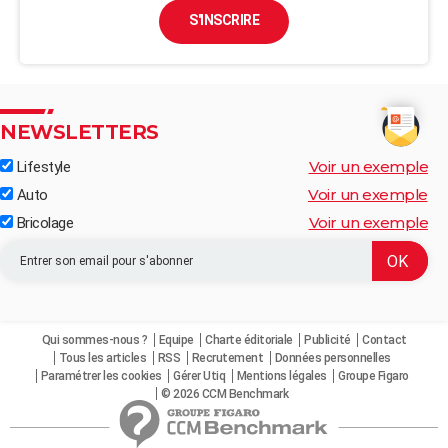
S'INSCRIRE
NEWSLETTERS
Voir un exemple
Lifestyle
Voir un exemple
Auto
Voir un exemple
Bricolage
Qui sommes-nous ?
Equipe
Charte éditoriale
Publicité
Contact
Tous les articles
RSS
Recrutement
Données personnelles
Paramétrer les cookies
Gérer Utiq
Mentions légales
Groupe Figaro
© 2026 CCM Benchmark