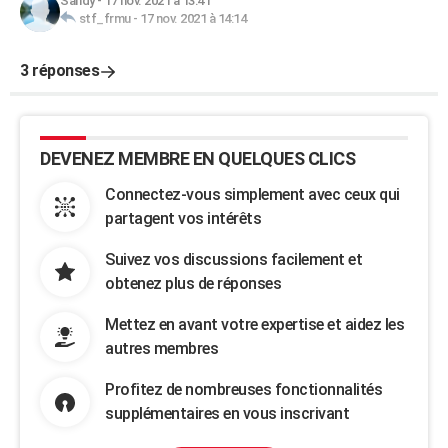
Sandy
-
17 nov. 2021 à 13:41
stf_frmu
-
17 nov. 2021 à 14:14
3 réponses
DEVENEZ MEMBRE EN QUELQUES CLICS
Connectez-vous simplement avec ceux qui
partagent vos intérêts
Suivez vos discussions facilement et
obtenez plus de réponses
Mettez en avant votre expertise et aidez les
autres membres
Profitez de nombreuses fonctionnalités
supplémentaires en vous inscrivant