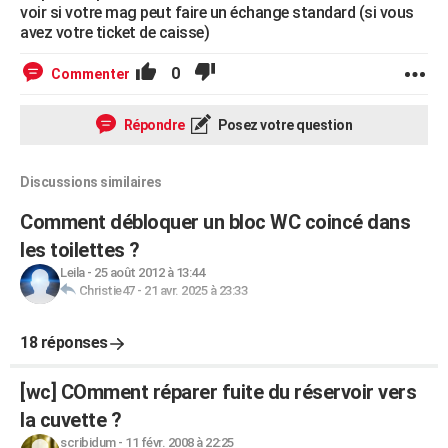
voir si votre mag peut faire un échange standard (si vous
avez votre ticket de caisse)
0
Commenter
Répondre
Posez votre question
Discussions similaires
Comment débloquer un bloc WC coincé dans
les toilettes ?
Leila
-
25 août 2012 à 13:44
Christie47
-
21 avr. 2025 à 23:33
18 réponses
[wc] COmment réparer fuite du réservoir vers
la cuvette ?
scribidum
-
11 févr. 2008 à 22:25