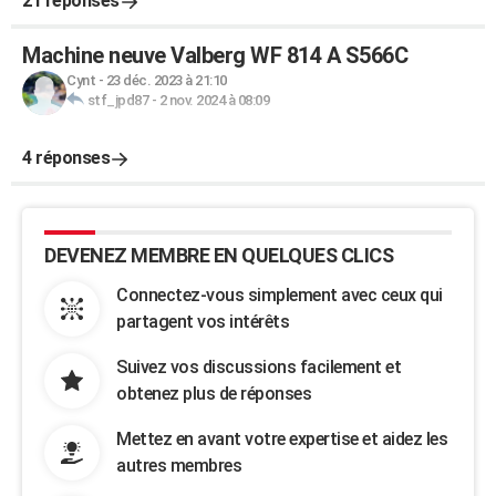
21 réponses
Machine neuve Valberg WF 814 A S566C
Cynt
-
23 déc. 2023 à 21:10
stf_jpd87
-
2 nov. 2024 à 08:09
4 réponses
DEVENEZ MEMBRE EN QUELQUES CLICS
Connectez-vous simplement avec ceux qui
partagent vos intérêts
Suivez vos discussions facilement et
obtenez plus de réponses
Mettez en avant votre expertise et aidez les
autres membres