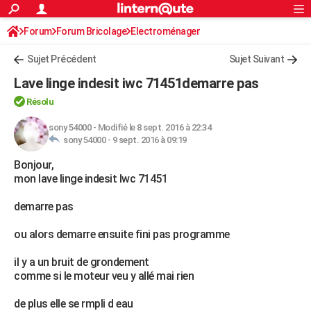
ACTUALITÉS
Forum
Forum Bricolage
Connexion
Electroménager
S'inscrire
Rechercher
Société
Education
Villes
Politique
Faits Divers
Monde
+
SPORT
Sujet Précédent
Sujet Suivant
Football
Cyclisme
Forum
Coupe du monde 2026
Tennis
Rugby
CULTURE
Lave linge indesit iwc 71451demarre pas
TNT
Cinéma
Musique
Programme TV
Streaming
Sorties cinéma
+
FINANCE
Résolu
Impôts
Immobilier
Banque
Crédit
Retraite
Epargne
Risques naturels par ville
Assurance
sony 54000
-
Modifié le 8 sept. 2016 à 22:34
AUTO
sony 54000 -
9 sept. 2016 à 09:19
Réserver un essai
Berlines
Forum auto
Essais
Citadines
SUV
+
HIGH-TECH
Bonjour,
mon lave linge indesit Iwc 71451
Meilleur smartphone
Ordinateurs
Guide high-tech
Mobiles
Internet
Jeux vidéo
+
BRICOLAGE
demarre pas
Aménagement intérieur
Cuisine
Jardinage
+
Forum
Extérieur
Salle de bains
Rangement
WEEK-END
ou alors demarre ensuite fini pas programme
Escapades
Expositions
Week-end nature
Guides de France
Patrimoine
Musées
+
LIFESTYLE
il y a un bruit de grondement
Bien-être
Mode
+
Art de vivre
Loisirs
Modes de vie
SANTE
comme si le moteur veu y allé mai rien
Guide de la santé
Médicaments
+
Alimentation
Maladies
Sommeil
VOYAGE
de plus elle se rmpli d eau