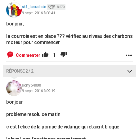
stf_la sudiste
8 270
9 sept. 2016 à 08:41
bonjour,
la courroie est en place ??? vérifiez au niveau des charbons
moteur pour commencer
1
Commenter
RÉPONSE 2 / 2
sony 54000
9 sept. 2016 à 09:19
bonjour
probleme resolu ce matin
c est l elice de la pompe de vidange qui etaient bloqué