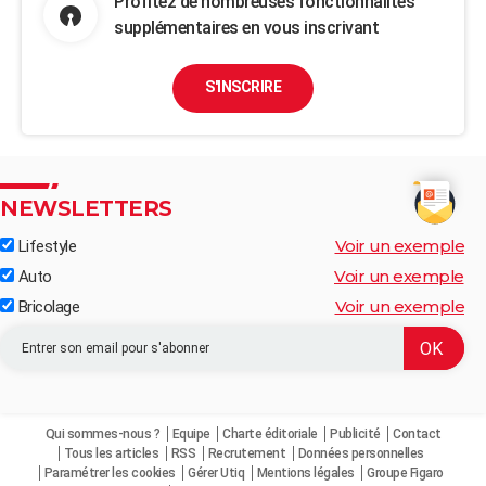
Profitez de nombreuses fonctionnalités
supplémentaires en vous inscrivant
S'INSCRIRE
NEWSLETTERS
Voir un exemple
Lifestyle
Voir un exemple
Auto
Voir un exemple
Bricolage
Qui sommes-nous ?
Equipe
Charte éditoriale
Publicité
Contact
Tous les articles
RSS
Recrutement
Données personnelles
Paramétrer les cookies
Gérer Utiq
Mentions légales
Groupe Figaro