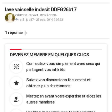
lave vaisselle indesit DDFG26b17
val80100
-
27 oct. 2019 à 15:34
stf_jpd87
-
28 oct. 2019 à 07:33
1 réponse
DEVENEZ MEMBRE EN QUELQUES CLICS
Connectez-vous simplement avec ceux qui
partagent vos intérêts
Suivez vos discussions facilement et
obtenez plus de réponses
Mettez en avant votre expertise et aidez les
autres membres