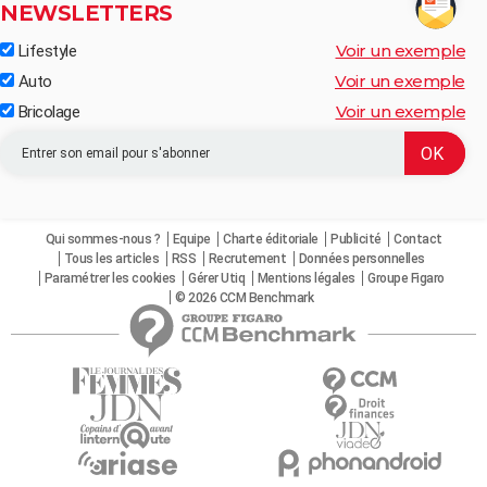
NEWSLETTERS
Voir un exemple
Lifestyle
Voir un exemple
Auto
Voir un exemple
Bricolage
Qui sommes-nous ?
Equipe
Charte éditoriale
Publicité
Contact
Tous les articles
RSS
Recrutement
Données personnelles
Paramétrer les cookies
Gérer Utiq
Mentions légales
Groupe Figaro
© 2026 CCM Benchmark