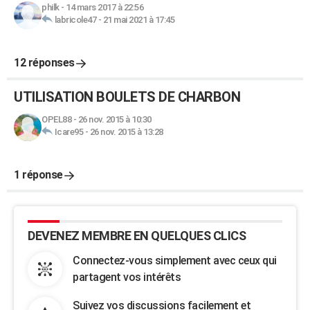
philk
-
14 mars 2017 à 22:56
labricole47
-
21 mai 2021 à 17:45
12 réponses
UTILISATION BOULETS DE CHARBON
OPEL88
-
26 nov. 2015 à 10:30
Icare95
-
26 nov. 2015 à 13:28
1 réponse
DEVENEZ MEMBRE EN QUELQUES CLICS
Connectez-vous simplement avec ceux qui
partagent vos intérêts
Suivez vos discussions facilement et