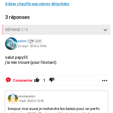
Addax chauffe-eau pièces détachées
3 réponses
RÉPONSE 1 / 3
xplom
2 691
22 sept. 2016 à 19:56
salut papy35
j'ai rien trouvé (pour l'instant)
1
Commenter
venusjeanluc
14 juil. 2022 à 15:00
bonjour moi aussi je recherche les balais pour un perfo