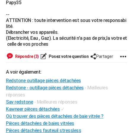
Papy35
City break
Voyage de noces
Climat
Destinations
Voyage nature
Forum
+
PHOTO
--
GUIDES D'ACHAT
ATTENTION : toute intervention est sous votre responsabi
lité.
BONS PLANS
Débrancher vos appareils.
(Electricité, Eau , Gaz). La sécurité n'a pas de prix,la votre et
CARTE DE VOEUX
celle de vos proches
Carte Bonne année
Carte Pâques
Carte de Noël
Carte Saint-Valentin
Carte d'anniversaire
DICTIONNAIRE
Répondre (3)
Posez votre question
Partager
Biographies
Expressions
Dictionnaire
Citations
Proverbes
PROGRAMME TV
A voir également:
COPAINS D'AVANT
Redstone outillage pièces détachées
Redstone - outillage pièces détachées
- Meilleures
Se connecter
Collèges
Universités
Service militaire
S'inscrire
Lycées
Primaires
Entreprises
Avis de recherche
AVIS DE DÉCÈS
réponses
Sav redstone
- Meilleures réponses
FORUM
Kawneer pièces détachées
✓
Lifestyle
Sport
Television
Cinema
Bricolage
Culture
Auto
Voyage
Où trouver des pièces détachées de baie vitrée ?
Pièces détachées de baies vitrées
Pièces détachées fauteuil stressless