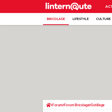
AC
BRICOLAGE
LIFESTYLE
CULTURE
Forum
Forum Bricolage
Outillage