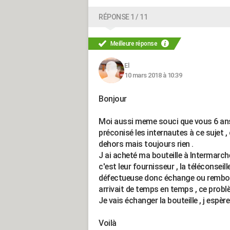
RÉPONSE 1 / 11
Meilleure réponse
El
10 mars 2018 à 10:39
Bonjour
Moi aussi meme souci que vous 6 ans 
préconisé les internautes à ce sujet ,
dehors mais toujours rien .
J ai acheté ma bouteille à Intermarché
c'est leur fournisseur , la téléconseill
défectueuse donc échange ou rembour
arrivait de temps en temps , ce probl
Je vais échanger la bouteille , j espère
Voilà