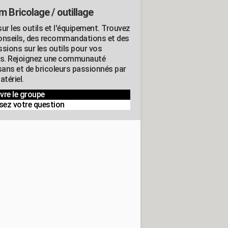
m Bricolage / outillage
ur les outils et l'équipement. Trouvez
onseils, des recommandations et des
ssions sur les outils pour vos
ts. Rejoignez une communauté
isans et de bricoleurs passionnés par
atériel.
vre le groupe
sez votre question