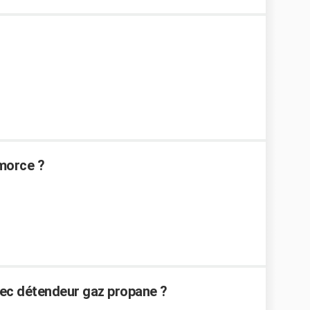
morce ?
ec détendeur gaz propane ?