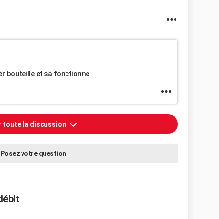
 bouteille et sa fonctionne
r toute la discussion
Posez votre question
débit