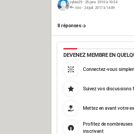
sylvie29
-
25 janv. 2010 à 10:34
tito
-
24 juil. 2017 à 14:09
8 réponses
DEVENEZ MEMBRE EN QUELQ
Connectez-vous simpleme
Suivez vos discussions 
Mettez en avant votre ex
Profitez de nombreuses 
inscrivant