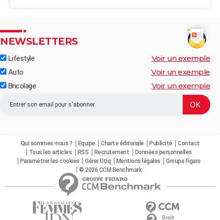
NEWSLETTERS
Voir un exemple
Lifestyle
Voir un exemple
Auto
Voir un exemple
Bricolage
Qui sommes-nous ?
Equipe
Charte éditoriale
Publicité
Contact
Tous les articles
RSS
Recrutement
Données personnelles
Paramétrer les cookies
Gérer Utiq
Mentions légales
Groupe Figaro
© 2026 CCM Benchmark