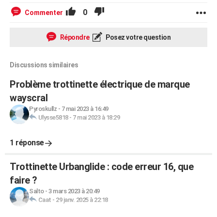
0
Commenter
Répondre
Posez votre question
Discussions similaires
Problème trottinette électrique de marque
wayscral
Pyroskullz
-
7 mai 2023 à 16:49
Ulysse5818
-
7 mai 2023 à 18:29
1 réponse
Trottinette Urbanglide : code erreur 16, que
faire ?
Salto
-
3 mars 2023 à 20:49
Caat
-
29 janv. 2025 à 22:18