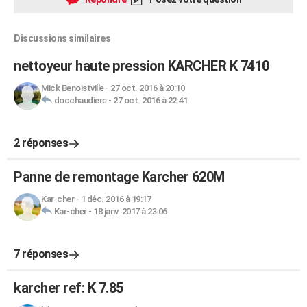
Discussions similaires
nettoyeur haute pression KARCHER K 7410
Mick Benoistville
-
27 oct. 2016 à 20:10
docchaudiere
-
27 oct. 2016 à 22:41
2 réponses
Panne de remontage Karcher 620M
Kar-cher
-
1 déc. 2016 à 19:17
Kar-cher
-
18 janv. 2017 à 23:06
7 réponses
karcher ref: K 7.85