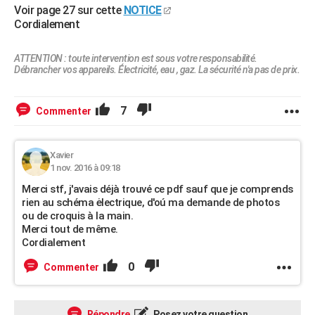
Voir page 27 sur cette
NOTICE
Cordialement
ATTENTION : toute intervention est sous votre responsabilité.
Débrancher vos appareils. Électricité, eau , gaz. La sécurité n'a pas de prix.
7
Commenter
Xavier
1 nov. 2016 à 09:18
Merci stf, j'avais déjà trouvé ce pdf sauf que je comprends
rien au schéma ėlectrique, d'oú ma demande de photos
ou de croquis à la main.
Merci tout de même.
Cordialement
0
Commenter
Répondre
Posez votre question