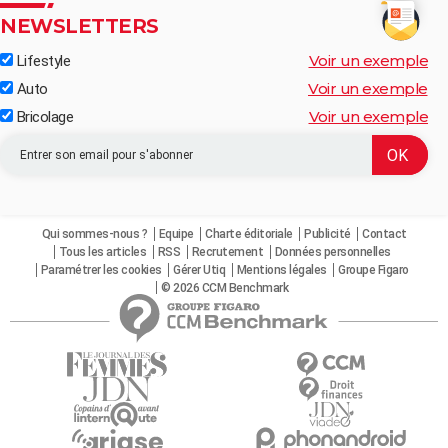
NEWSLETTERS
Voir un exemple
Lifestyle
Voir un exemple
Auto
Voir un exemple
Bricolage
Qui sommes-nous ?
Equipe
Charte éditoriale
Publicité
Contact
Tous les articles
RSS
Recrutement
Données personnelles
Paramétrer les cookies
Gérer Utiq
Mentions légales
Groupe Figaro
© 2026 CCM Benchmark