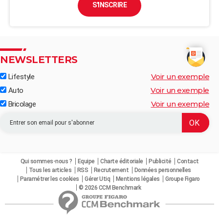
S'INSCRIRE
NEWSLETTERS
Voir un exemple
Lifestyle
Voir un exemple
Auto
Voir un exemple
Bricolage
Qui sommes-nous ?
Equipe
Charte éditoriale
Publicité
Contact
Tous les articles
RSS
Recrutement
Données personnelles
Paramétrer les cookies
Gérer Utiq
Mentions légales
Groupe Figaro
© 2026 CCM Benchmark