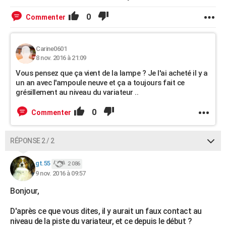
0
Commenter
Carine0601
8 nov. 2016 à 21:09
Vous pensez que ça vient de la lampe ? Je l'ai acheté il y a
un an avec l'ampoule neuve et ça a toujours fait ce
grésillement au niveau du variateur ..
0
Commenter
RÉPONSE 2 / 2
gt.55
2 086
9 nov. 2016 à 09:57
Bonjour,
D'après ce que vous dites, il y aurait un faux contact au
niveau de la piste du variateur, et ce depuis le début ?