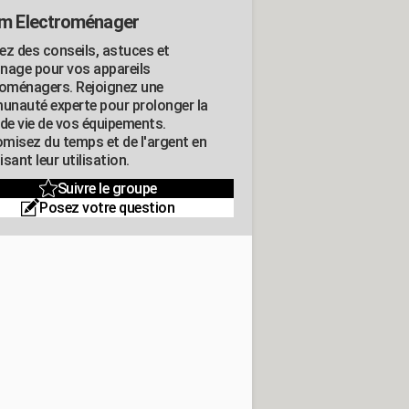
m Electroménager
ez des conseils, astuces et
nage pour vos appareils
roménagers. Rejoignez une
nauté experte pour prolonger la
 de vie de vos équipements.
misez du temps et de l'argent en
sant leur utilisation.
Suivre le groupe
Posez votre question