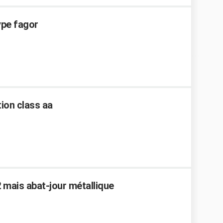
ype fagor
ion class aa
2 mais abat-jour métallique