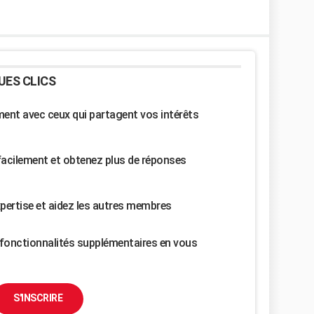
UES CLICS
nt avec ceux qui partagent vos intérêts
facilement et obtenez plus de réponses
pertise et aidez les autres membres
fonctionnalités supplémentaires en vous
S'INSCRIRE