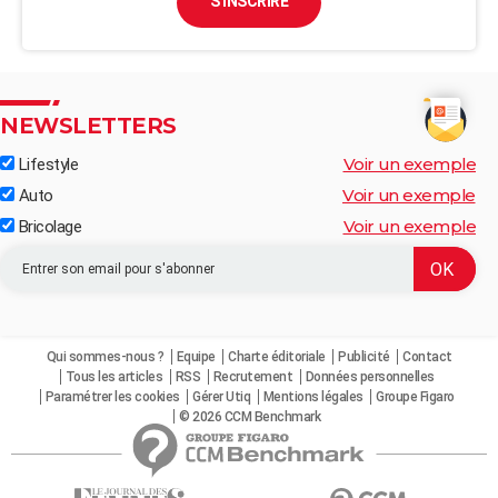
S'INSCRIRE
NEWSLETTERS
Voir un exemple
Lifestyle
Voir un exemple
Auto
Voir un exemple
Bricolage
Qui sommes-nous ?
Equipe
Charte éditoriale
Publicité
Contact
Tous les articles
RSS
Recrutement
Données personnelles
Paramétrer les cookies
Gérer Utiq
Mentions légales
Groupe Figaro
© 2026 CCM Benchmark