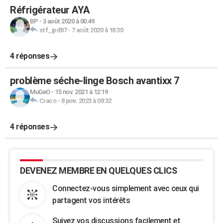
Réfrigérateur AYA
BP
-
3 août 2020 à 00:49
stf_jpd87
-
7 août 2020 à 18:30
4 réponses
problème séche-linge Bosch avantixx 7
MuGeO
-
15 nov. 2021 à 12:19
Craco
-
8 janv. 2023 à 08:32
4 réponses
DEVENEZ MEMBRE EN QUELQUES CLICS
Connectez-vous simplement avec ceux qui
partagent vos intérêts
Suivez vos discussions facilement et