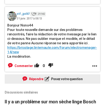
stf_jpd87
29 942
31 janv. 2017 à 08:13
Bonjour Nono44
Pour toute nouvelle demande sur des problèmes
rencontrés, faire la rédaction de votre message par le lien
ci-dessous. Ne pas oublier marque et modèle, et le détail
de votre panne Aucune réponse ne sera apportée ici .
https://bricolage.linternaute.com/forum/electromenager-
14/new
La modération.
0
Commenter
Répondre
Posez votre question
Discussions similaires
Il y a un problème sur mon sèche linge Bosch