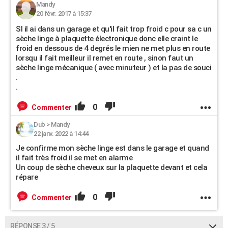
Mandy
20 févr. 2017 à 15:37
SI il ai dans un garage et qu'il fait trop froid c pour sa c un
sèche linge à plaquette électronique donc elle craint le
froid en dessous de 4 degrés le mien ne met plus en route
lorsqu il fait meilleur il remet en route , sinon faut un
sèche linge mécanique ( avec minuteur ) et la pas de souci
.
.
0
Commenter
Dub
>
Mandy
22 janv. 2022 à 14:44
Je confirme mon sèche linge est dans le garage et quand
il fait très froid il se met en alarme
Un coup de sèche cheveux sur la plaquette devant et cela
répare
0
Commenter
RÉPONSE 3 / 5