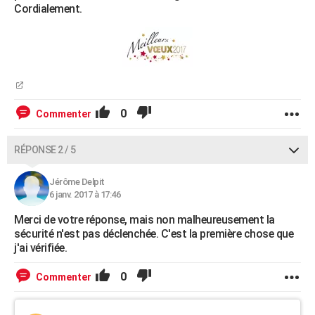
Cordialement.
0
Commenter
RÉPONSE 2 / 5
Jérôme Delpit
6 janv. 2017 à 17:46
Merci de votre réponse, mais non malheureusement la
sécurité n'est pas déclenchée. C'est la première chose que
j'ai vérifiée.
0
Commenter