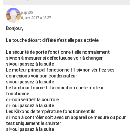
papy35
6 janv. 2017 à 18:27
Bonjour,
La touche départ différé n'est elle pas activée
La sécurité de porte fonctionne t elle normalement
si=non à mesurer si défectueuse voir à changer
si=oui passez à la suite
Le moteur principal fonctionne t il si=non vérifiez ses
connexions voir son condensateur
si=oui passez à la suite
Le tambour tourne t il à condition que le moteur
fonctionne
si=non vérifiez la courroie
si=oui passez à la suite
Les Klixons de température fonctionnent ils
si=non à contrôler soit avec un appareil de mesure ou pour
test uniquement le shunter
si=oui passez à la suite