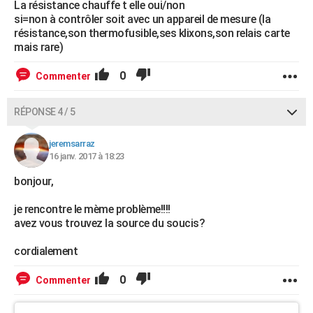
La résistance chauffe t elle oui/non
si=non à contrôler soit avec un appareil de mesure (la
résistance,son thermofusible,ses klixons,son relais carte
mais rare)
0
Commenter
RÉPONSE 4 / 5
jeremsarraz
16 janv. 2017 à 18:23
bonjour,
je rencontre le mème problème!!!!
avez vous trouvez la source du soucis?
cordialement
0
Commenter