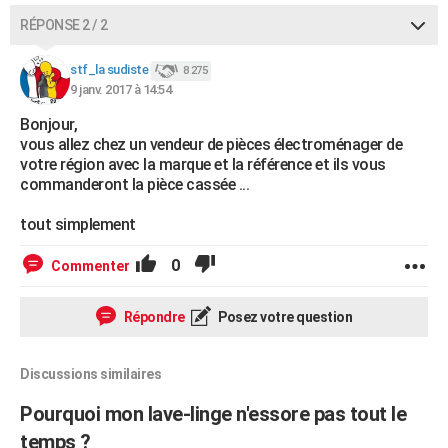
RÉPONSE 2 / 2
stf_la sudiste
8 275
9 janv. 2017 à 14:54
Bonjour,
vous allez chez un vendeur de pièces électroménager de
votre région avec la marque et la référence et ils vous
commanderont la pièce cassée ...
tout simplement
0
Commenter
Répondre
Posez votre question
Discussions similaires
Pourquoi mon lave-linge n'essore pas tout le
temps ?