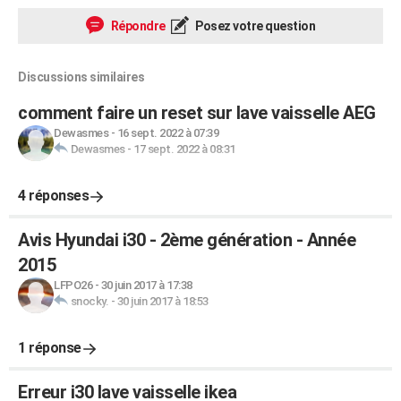
Répondre
Posez votre question
Discussions similaires
comment faire un reset sur lave vaisselle AEG
Dewasmes
-
16 sept. 2022 à 07:39
Dewasmes
-
17 sept. 2022 à 08:31
4 réponses
Avis Hyundai i30 - 2ème génération - Année
2015
LFPO26
-
30 juin 2017 à 17:38
snocky.
-
30 juin 2017 à 18:53
1 réponse
Erreur i30 lave vaisselle ikea