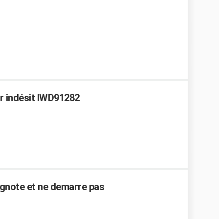
er indésit IWD91282
lignote et ne demarre pas