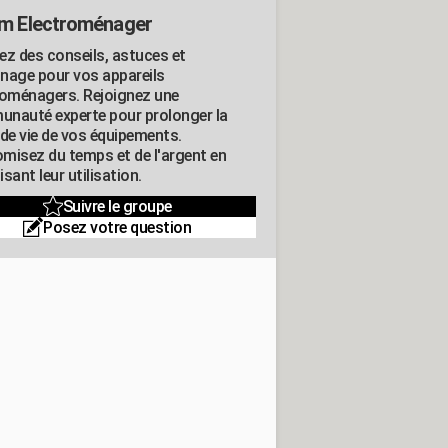
m Electroménager
ez des conseils, astuces et
nage pour vos appareils
roménagers. Rejoignez une
nauté experte pour prolonger la
 de vie de vos équipements.
misez du temps et de l'argent en
sant leur utilisation.
Suivre le groupe
Posez votre question