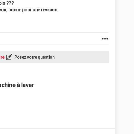
ois ???
oir, bonne pour une révision.
re
Posez votre question
chine à laver