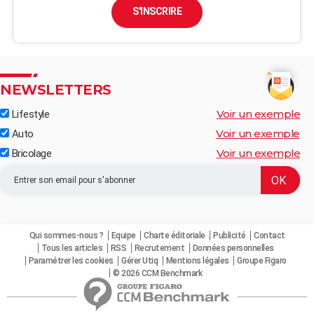
S'INSCRIRE
NEWSLETTERS
Voir un exemple
Lifestyle
Voir un exemple
Auto
Voir un exemple
Bricolage
Qui sommes-nous ?
Equipe
Charte éditoriale
Publicité
Contact
Tous les articles
RSS
Recrutement
Données personnelles
Paramétrer les cookies
Gérer Utiq
Mentions légales
Groupe Figaro
© 2026 CCM Benchmark