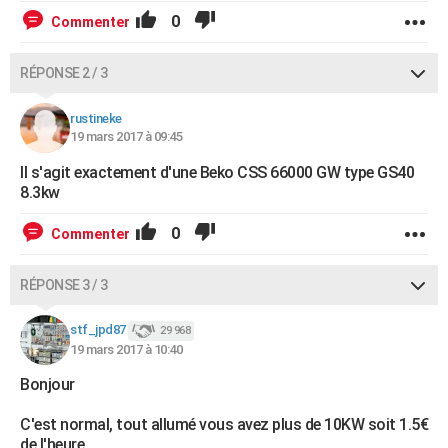
0
Commenter
RÉPONSE 2 / 3
rustineke
19 mars 2017 à 09:45
Il s'agit exactement d'une Beko CSS 66000 GW type GS40
8.3kw
0
Commenter
RÉPONSE 3 / 3
stf_jpd87
29 968
19 mars 2017 à 10:40
Bonjour
C'est normal, tout allumé vous avez plus de 10KW soit 1.5€
de l'heure.