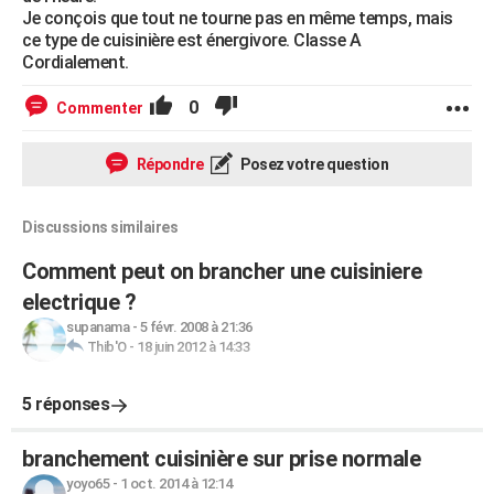
Je conçois que tout ne tourne pas en même temps, mais
ce type de cuisinière est énergivore. Classe A
Cordialement.
0
Commenter
Répondre
Posez votre question
Discussions similaires
Comment peut on brancher une cuisiniere
electrique ?
supanama
-
5 févr. 2008 à 21:36
Thib'O
-
18 juin 2012 à 14:33
5 réponses
branchement cuisinière sur prise normale
yoyo65
-
1 oct. 2014 à 12:14