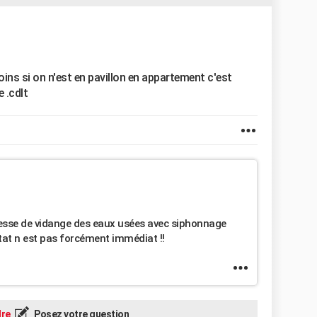
ins si on n'est en pavillon en appartement c'est
 .cdlt
tesse de vidange des eaux usées avec siphonnage
ltat n est pas forcément immédiat !!
re
Posez votre question