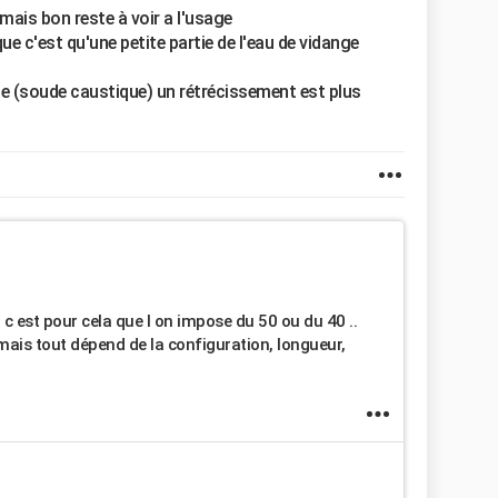
mais bon reste à voir a l'usage
isque c'est qu'une petite partie de l'eau de vidange
nge (soude caustique) un rétrécissement est plus
 c est pour cela que l on impose du 50 ou du 40 ..
 mais tout dépend de la configuration, longueur,