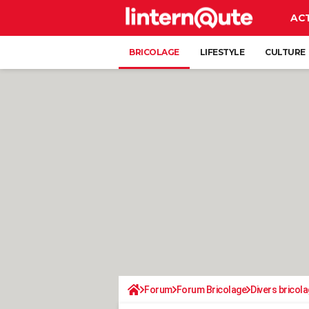
AC
BRICOLAGE
LIFESTYLE
CULTURE
Forum
Forum Bricolage
Divers bricola