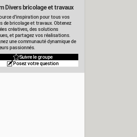
m Divers bricolage et travaux
ource d'inspiration pour tous vos
ts de bricolage et travaux. Obtenez
ées créatives, des solutions
ues, et partagez vos réalisations.
gnez une communauté dynamique de
leurs passionnés.
Suivre le groupe
Posez votre question