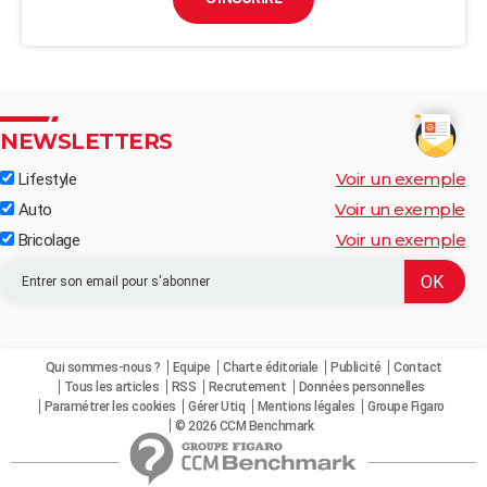
NEWSLETTERS
Voir un exemple
Lifestyle
Voir un exemple
Auto
Voir un exemple
Bricolage
Qui sommes-nous ?
Equipe
Charte éditoriale
Publicité
Contact
Tous les articles
RSS
Recrutement
Données personnelles
Paramétrer les cookies
Gérer Utiq
Mentions légales
Groupe Figaro
© 2026 CCM Benchmark