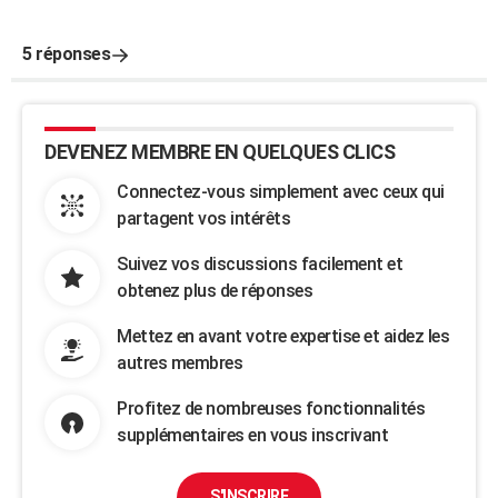
5 réponses
DEVENEZ MEMBRE EN QUELQUES CLICS
Connectez-vous simplement avec ceux qui
partagent vos intérêts
Suivez vos discussions facilement et
obtenez plus de réponses
Mettez en avant votre expertise et aidez les
autres membres
Profitez de nombreuses fonctionnalités
supplémentaires en vous inscrivant
S'INSCRIRE