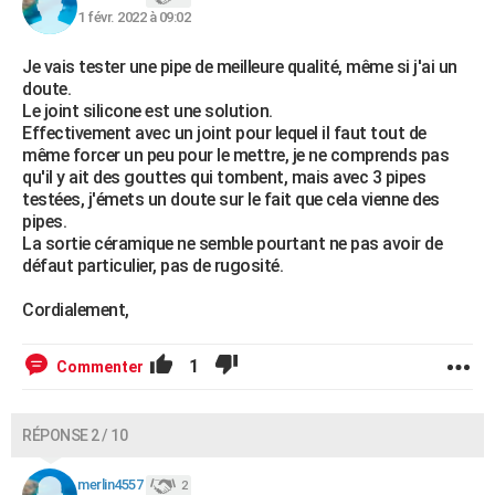
1 févr. 2022 à 09:02
Je vais tester une pipe de meilleure qualité, même si j'ai un
doute.
Le joint silicone est une solution.
Effectivement avec un joint pour lequel il faut tout de
même forcer un peu pour le mettre, je ne comprends pas
qu'il y ait des gouttes qui tombent, mais avec 3 pipes
testées, j'émets un doute sur le fait que cela vienne des
pipes.
La sortie céramique ne semble pourtant ne pas avoir de
défaut particulier, pas de rugosité.
Cordialement,
1
Commenter
RÉPONSE 2 / 10
merlin4557
2