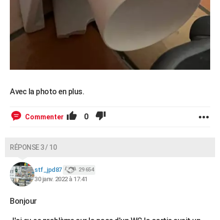
Avec la photo en plus.
0
Commenter
RÉPONSE 3 / 10
stf_jpd87
29 654
30 janv. 2022 à 17:41
Bonjour