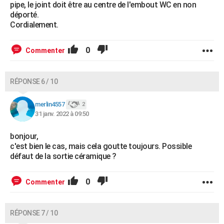
pipe, le joint doit être au centre de l'embout WC en non
déporté.
Cordialement.
0
Commenter
RÉPONSE 6 / 10
merlin4557
2
31 janv. 2022 à 09:50
bonjour,
c'est bien le cas, mais cela goutte toujours. Possible
défaut de la sortie céramique ?
0
Commenter
RÉPONSE 7 / 10