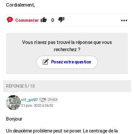
Cordialement,
0
Commenter
Vous n’avez pas trouvé la réponse que vous
recherchez ?
Posez votre question
RÉPONSE 5 / 10
stf_jpd87
29 654
31 janv. 2022 à 06:55
Bonjour
Un deuxième problème peut se poser. Le centrage de la