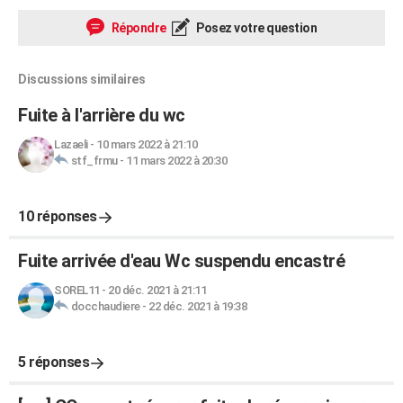
Répondre
Posez votre question
Discussions similaires
Fuite à l'arrière du wc
Lazaeli
-
10 mars 2022 à 21:10
stf_frmu
-
11 mars 2022 à 20:30
10 réponses
Fuite arrivée d'eau Wc suspendu encastré
SOREL11
-
20 déc. 2021 à 21:11
docchaudiere
-
22 déc. 2021 à 19:38
5 réponses