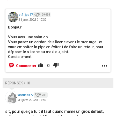
stf_jpd87
29 654
31 janv. 2022 à 17:32
Bonjour
Vous avez une solution
Vous posez un cordon de silicone avant le montage . et
vous emboitez la pipe en évitant de faire un retour, pour
déposer le silicone au maxi du joint.
Cordialement.
0
Commenter
RÉPONSE 9 / 10
astuces72
311
31 janv. 2022 à 17:50
slt, pour que ça fuit il faut quand même un gros défaut,