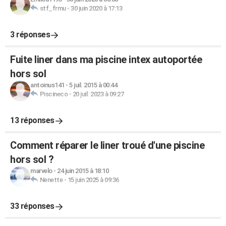
stf_frmu
-
30 juin 2020 à 17:13
3 réponses
Fuite liner dans ma piscine intex autoportée
hors sol
antoinus141
-
5 juil. 2015 à 00:44
Piscineco
-
20 juil. 2023 à 09:27
13 réponses
Comment réparer le liner troué d'une piscine
hors sol ?
marvelo
-
24 juin 2015 à 18:10
Nenette
-
15 juin 2025 à 09:36
33 réponses