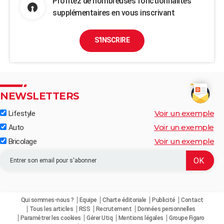
Profitez de nombreuses fonctionnalités
supplémentaires en vous inscrivant
S'INSCRIRE
NEWSLETTERS
Voir un exemple
Lifestyle
Voir un exemple
Auto
Voir un exemple
Bricolage
Qui sommes-nous ?
Equipe
Charte éditoriale
Publicité
Contact
Tous les articles
RSS
Recrutement
Données personnelles
Paramétrer les cookies
Gérer Utiq
Mentions légales
Groupe Figaro