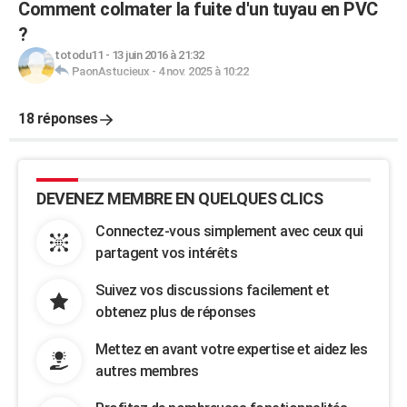
Comment colmater la fuite d'un tuyau en PVC
?
totodu11
-
13 juin 2016 à 21:32
PaonAstucieux
-
4 nov. 2025 à 10:22
18 réponses
DEVENEZ MEMBRE EN QUELQUES CLICS
Connectez-vous simplement avec ceux qui
partagent vos intérêts
Suivez vos discussions facilement et
obtenez plus de réponses
Mettez en avant votre expertise et aidez les
autres membres