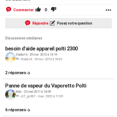
0
Commenter
Répondre
Posez votre question
Discussions similaires
besoin d'aide appareil polti 2300
thalia14
-
29 nov. 2013 à 15:19
thalia14
-
29 nov. 2013 à 19:56
2 réponses
Panne de vapeur du Vaporetto Polti
lidie
-
23 mai 2011 à 18:09
stf_jpd87
-
4 avr. 2023 à 11:09
6 réponses