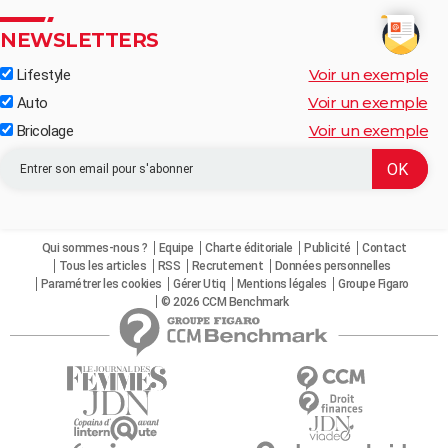
NEWSLETTERS
Voir un exemple
Lifestyle
Voir un exemple
Auto
Voir un exemple
Bricolage
Qui sommes-nous ?
Equipe
Charte éditoriale
Publicité
Contact
Tous les articles
RSS
Recrutement
Données personnelles
Paramétrer les cookies
Gérer Utiq
Mentions légales
Groupe Figaro
© 2026 CCM Benchmark