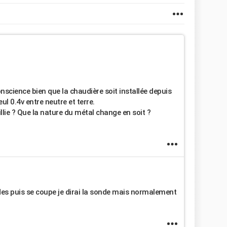
conscience bien que la chaudière soit installée depuis
l 0.4v entre neutre et terre.
illie ? Que la nature du métal change en soit ?
des puis se coupe je dirai la sonde mais normalement