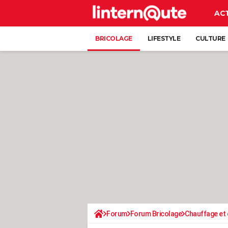
AC
BRICOLAGE
LIFESTYLE
CULTURE
Forum
Forum Bricolage
Chauffage et 