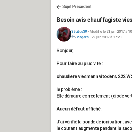
Sujet Précédent
Besoin avis chauffagiste vie
39titus39
-
Modifié le 21 juin 2017 à 10
viagers
-
22 juin 2017 à 17:28
Bonjour,
Pour faire au plus vite :
chaudiere viesmann vitodens 222 
le problème :
Elle démarre correctement (diode vert
Aucun défaut affiché.
J'ai vérifié la sonde de ionisation, av
le courant augmente pendant la secon