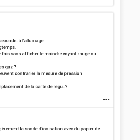
 seconde..à l'allumage.
ngtemps.
de fois sans afficher le moindre voyant rouge ou
des gaz ?
euvent contrarier la mesure de pression
mplacement de la carte de régu..?
égèrement la sonde d'ionisation avec du papier de