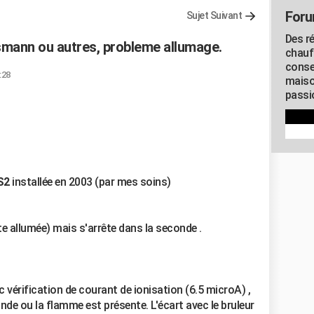
Foru
Sujet Suivant
Des r
smann ou autres, probleme allumage.
chauf
conse
:28
maiso
passio
WS2
installée en 2003 (par mes soins)
e allumée) mais s'arrête dans la seconde .
ec vérification de courant de ionisation (6.5 microA) ,
de ou la flamme est présente. L'écart avec le bruleur