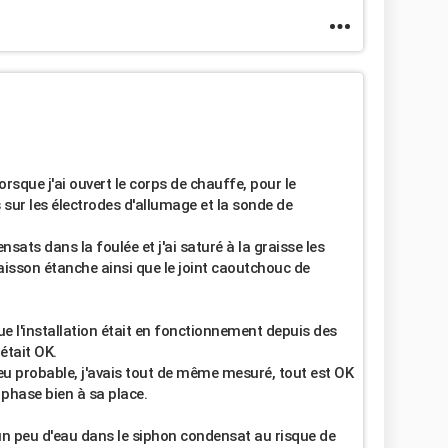
orsque j'ai ouvert le corps de chauffe, pour le
s sur les électrodes d'allumage et la sonde de
nsats dans la foulée et j'ai saturé à la graisse les
caisson étanche ainsi que le joint caoutchouc de
ue l'installation était en fonctionnement depuis des
était OK.
u probable, j'avais tout de même mesuré, tout est OK
a phase bien à sa place.
 un peu d'eau dans le siphon condensat au risque de