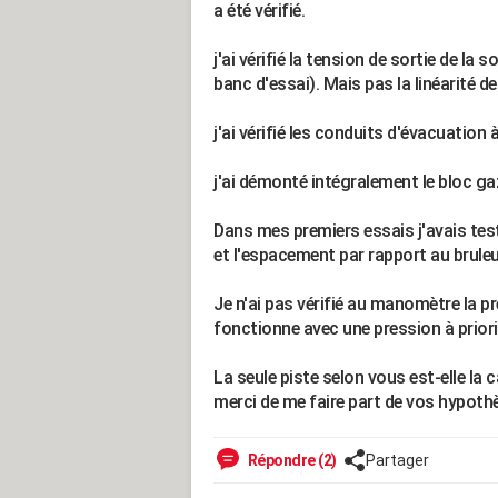
a été vérifié.
j'ai vérifié la tension de sortie de la s
banc d'essai). Mais pas la linéarité d
j'ai vérifié les conduits d'évacuation
j'ai démonté intégralement le bloc gaz
Dans mes premiers essais j'avais testé
et l'espacement par rapport au bruleu
Je n'ai pas vérifié au manomètre la pre
fonctionne avec une pression à prior
La seule piste selon vous est-elle la 
merci de me faire part de vos hypothè
Répondre (2)
Partager