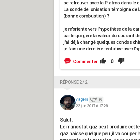
se retrouver avec la P atmo dans le 
La sonde de ionisation témoigne de 
(bonne combustion) ?
je m'oriente vers l'hypothèse de la cart
carte qui gère la valeur du courant de
j'ai déjà changé quelques condos chi
je fais une dernière tentative avec l'
0
Commenter
RÉPONSE 2 / 2
viagers
93
22 juin 2017 à 17:28
Salut,
Le manostat gaz peut produire cette pa
gaz baisse quelque peu ,il va couper l