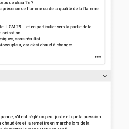
corps de chauffe ?
la présence de flamme ou de la qualité de la flamme
e...LGM 29. ...et en particulier vers la partie de la
 ionisation.
miques, sans résultat.
optocoupleur, car c'est chaud à changer.
nne, s'il est réglé un peut juste et que la pression
a chaudière et la remettre en marche lors de la