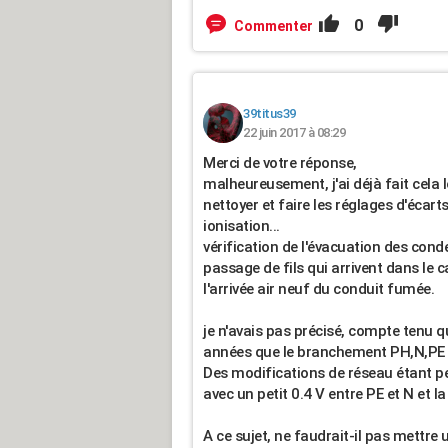
0
Commenter
39titus39
22 juin 2017 à 08:29
Merci de votre réponse,
malheureusement, j'ai déjà fait cela l
nettoyer et faire les réglages d'écart
ionisation...
vérification de l'évacuation des conde
passage de fils qui arrivent dans le 
l'arrivée air neuf du conduit fumée.
je n'avais pas précisé, compte tenu q
années que le branchement PH,N,PE 
Des modifications de réseau étant pe
avec un petit 0.4 V entre PE et N et l
A ce sujet, ne faudrait-il pas mettre