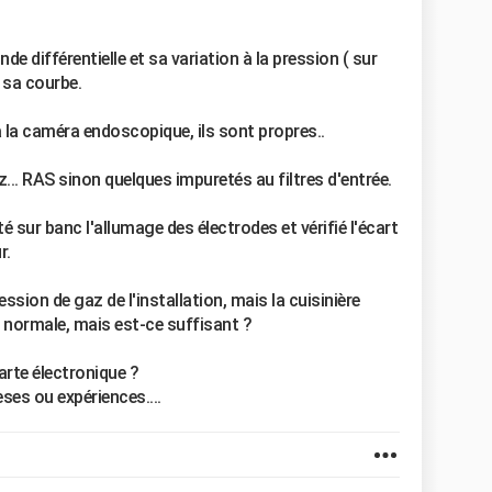
onde différentielle et sa variation à la pression ( sur
e sa courbe.
 à la caméra endoscopique, ils sont propres..
... RAS sinon quelques impuretés au filtres d'entrée.
 sur banc l'allumage des électrodes et vérifié l'écart
r.
ssion de gaz de l'installation, mais la cuisinière
i normale, mais est-ce suffisant ?
carte électronique ?
ses ou expériences....