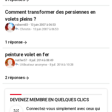
Comment transformer des persiennes en
volets pleins ?
valsem83
-
13 juin 2007 à 06:53
Christin
-
13 juin 2007 à 06:53
1 réponse
peinture volet en fer
nathw57
-
8 juil. 2014 à 08:49
Utilisateur anonyme
-
8 juil. 2014 à 10:28
2 réponses
DEVENEZ MEMBRE EN QUELQUES CLICS
Connectez-vous simplement avec ceux qui