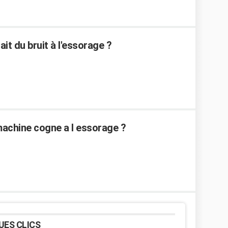
it du bruit à l'essorage ?
achine cogne a l essorage ?
UES CLICS