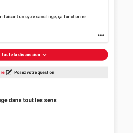
n faisant un cycle sans linge, ça fonctionne
r toute la discussion
re
Posez votre question
uge dans tout les sens