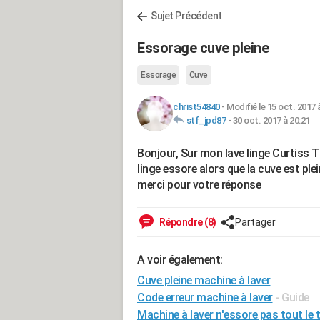
Sujet Précédent
Essorage cuve pleine
Essorage
Cuve
christ54840
-
Modifié le 15 oct. 2017 
stf_jpd87
-
30 oct. 2017 à 20:21
Bonjour, Sur mon lave linge Curtiss T
linge essore alors que la cuve est ple
merci pour votre réponse
Répondre (8)
Partager
A voir également:
Cuve pleine machine à laver
Code erreur machine à laver
- Guide
Machine à laver n'essore pas tout le