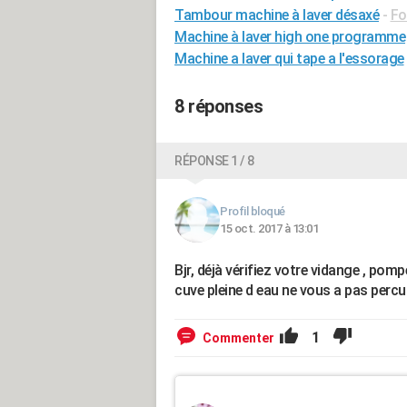
Tambour machine à laver désaxé
-
Fo
Machine à laver high one programme
Machine a laver qui tape a l'essorage
8 réponses
RÉPONSE 1 / 8
Profil bloqué
15 oct. 2017 à 13:01
Bjr, déjà vérifiez votre vidange , pompe 
cuve pleine d eau ne vous a pas percu
1
Commenter