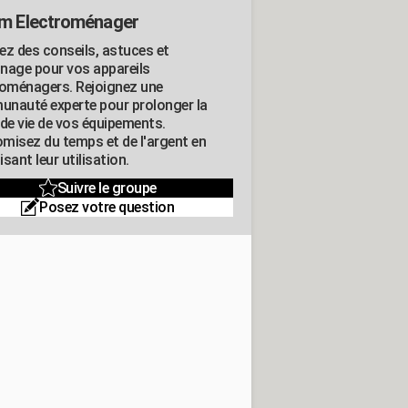
m Electroménager
ez des conseils, astuces et
nage pour vos appareils
roménagers. Rejoignez une
nauté experte pour prolonger la
 de vie de vos équipements.
misez du temps et de l'argent en
sant leur utilisation.
Suivre le groupe
Posez votre question