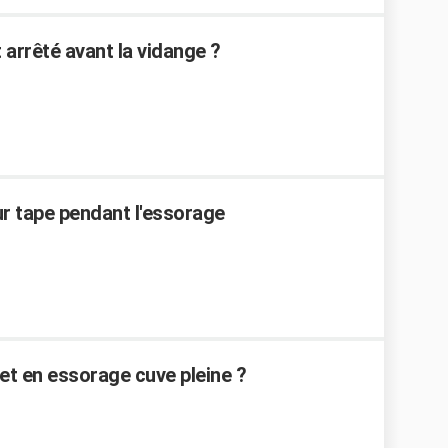
 arrêté avant la vidange ?
r tape pendant l'essorage
et en essorage cuve pleine ?