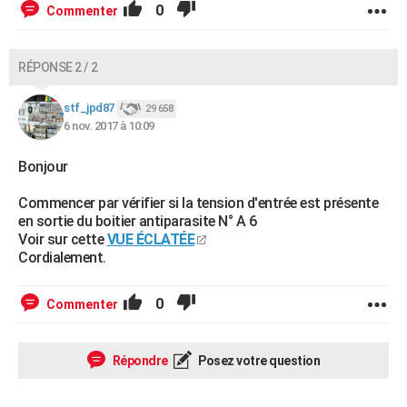
0
Commenter
RÉPONSE 2 / 2
stf_jpd87
29 658
6 nov. 2017 à 10:09
Bonjour
Commencer par vérifier si la tension d'entrée est présente
en sortie du boitier antiparasite N° A 6
Voir sur cette
VUE ÉCLATÉE
Cordialement.
0
Commenter
Répondre
Posez votre question