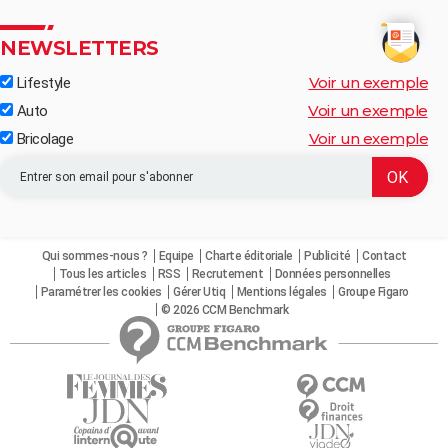
NEWSLETTERS
Voir un exemple
Lifestyle
Voir un exemple
Auto
Voir un exemple
Bricolage
Qui sommes-nous ?
Equipe
Charte éditoriale
Publicité
Contact
Tous les articles
RSS
Recrutement
Données personnelles
Paramétrer les cookies
Gérer Utiq
Mentions légales
Groupe Figaro
© 2026 CCM Benchmark