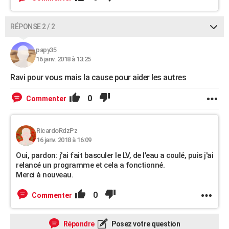
RÉPONSE 2 / 2
papy35
16 janv. 2018 à 13:25
Ravi pour vous mais la cause pour aider les autres
0
Commenter
RicardoRdzPz
16 janv. 2018 à 16:09
Oui, pardon: j'ai fait basculer le LV, de l'eau a coulé, puis j'ai
relancé un programme et cela a fonctionné.
Merci à nouveau.
0
Commenter
Répondre
Posez votre question