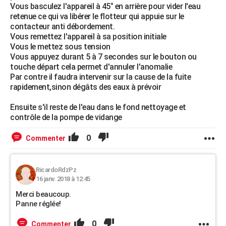
Vous basculez l'appareil à 45° en arrière pour vider l'eau
retenue ce qui va libérer le flotteur qui appuie sur le
contacteur anti débordement.
Vous remettez l'appareil à sa position initiale
Vous le mettez sous tension
Vous appuyez durant 5 à 7 secondes sur le bouton ou
touche départ cela permet d'annuler l'anomalie
Par contre il faudra intervenir sur la cause de la fuite
rapidement,sinon dégâts des eaux à prévoir
Ensuite s'il reste de l'eau dans le fond nettoyage et
contrôle de la pompe de vidange
0
Commenter
RicardoRdzPz
16 janv. 2018 à 12:45
Merci beaucoup.
Panne réglée!
0
Commenter