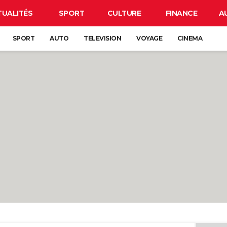
TUALITÉS
SPORT
CULTURE
FINANCE
A
SPORT
AUTO
TELEVISION
VOYAGE
CINEMA