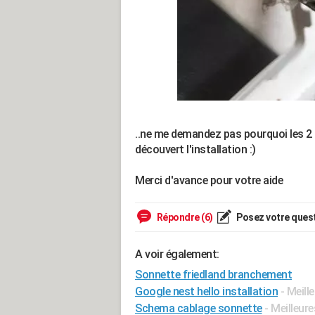
..ne me demandez pas pourquoi les 2 fi
découvert l'installation :)
Merci d'avance pour votre aide
Répondre (6)
Posez votre ques
A voir également:
Sonnette friedland branchement
Google nest hello installation
- Meill
Schema cablage sonnette
- Meilleur