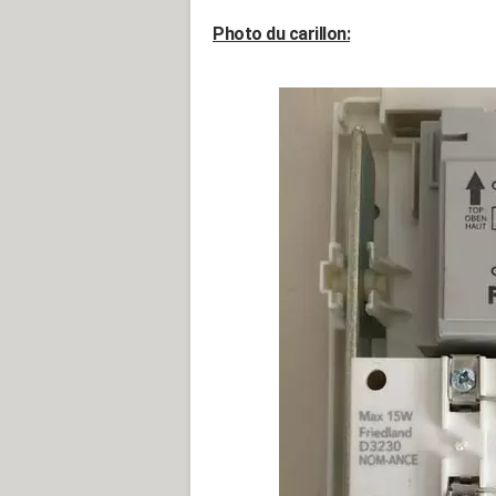
Photo du carillon: