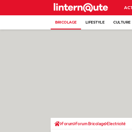
AC
BRICOLAGE
LIFESTYLE
CULTURE
Forum
Forum Bricolage
Electricité