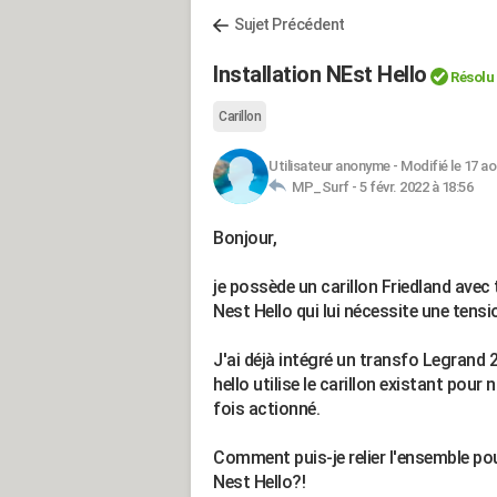
Sujet Précédent
Installation NEst Hello
Résolu
Carillon
Utilisateur anonyme
-
Modifié le 17 ao
MP_Surf -
5 févr. 2022 à 18:56
Bonjour,
je possède un carillon Friedland avec 
Nest Hello qui lui nécessite une tensi
J'ai déjà intégré un transfo Legrand 
hello utilise le carillon existant pour
fois actionné.
Comment puis-je relier l'ensemble pour
Nest Hello?!