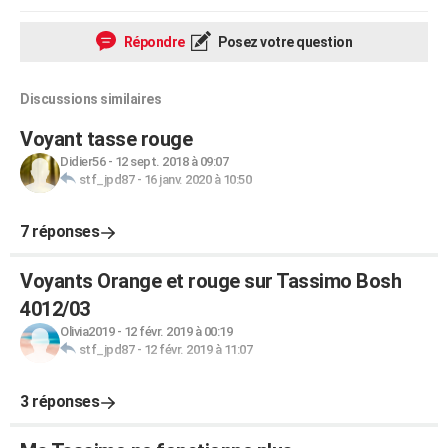
Répondre
Posez votre question
Discussions similaires
Voyant tasse rouge
Didier56
-
12 sept. 2018 à 09:07
stf_jpd87
-
16 janv. 2020 à 10:50
7 réponses
Voyants Orange et rouge sur Tassimo Bosh
4012/03
Olivia2019
-
12 févr. 2019 à 00:19
stf_jpd87
-
12 févr. 2019 à 11:07
3 réponses