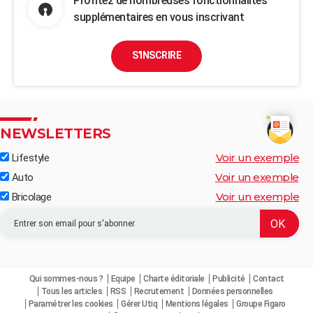
Profitez de nombreuses fonctionnalités
supplémentaires en vous inscrivant
S'INSCRIRE
NEWSLETTERS
Voir un exemple
Lifestyle
Voir un exemple
Auto
Voir un exemple
Bricolage
Qui sommes-nous ?
Equipe
Charte éditoriale
Publicité
Contact
Tous les articles
RSS
Recrutement
Données personnelles
Paramétrer les cookies
Gérer Utiq
Mentions légales
Groupe Figaro