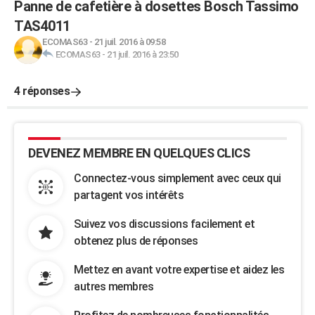
Panne de cafetière à dosettes Bosch Tassimo
TAS4011
ECOMAS63
-
21 juil. 2016 à 09:58
ECOMAS63
-
21 juil. 2016 à 23:50
4 réponses
DEVENEZ MEMBRE EN QUELQUES CLICS
Connectez-vous simplement avec ceux qui
partagent vos intérêts
Suivez vos discussions facilement et
obtenez plus de réponses
Mettez en avant votre expertise et aidez les
autres membres