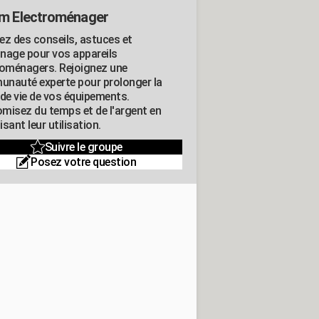
m Electroménager
ez des conseils, astuces et
nage pour vos appareils
roménagers. Rejoignez une
nauté experte pour prolonger la
 de vie de vos équipements.
misez du temps et de l'argent en
sant leur utilisation.
Suivre le groupe
Posez votre question