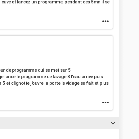
la cuve et lancez un programme, pendant ces 5mn il se
cateur de programme qui se met sur 5
 je lance le programme de lavage 8 l'eau arrive puis
 et clignotte j'ouvre la porte le vidage se fait et plus