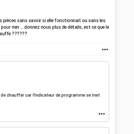
pièces sans savoir si elle fonctionnait ou sans les
pour rien ... donnez nous plus de détails, est ce que le
chauffe ??????
ps de chauffer car l'indicateur de programme se met