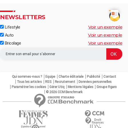
NEWSLETTERS
Voir un exemple
Lifestyle
Voir un exemple
Auto
Voir un exemple
Bricolage
Qui sommes-nous ?
Equipe
Charte éditoriale
Publicité
Contact
Tous les articles
RSS
Recrutement
Données personnelles
Paramétrer les cookies
Gérer Utiq
Mentions légales
Groupe Figaro
© 2026 CCM Benchmark