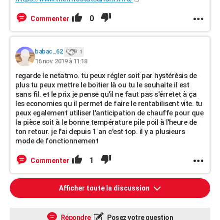
0
Commenter
babac_62
1
16 nov. 2019 à 11:18
regarde le netatmo. tu peux régler soit par hystérésis de
plus tu peux mettre le boitier là ou tu le souhaite il est
sans fil. et le prix je pense qu'il ne faut pas s'érretet à ça
les economies qu il permet de faire le rentabilisent vite. tu
peux egalement utiliser l'anticipation de chauffe pour que
la pièce soit à le bonne température pile poil à l'heure de
ton retour. je l'ai depuis 1 an c'est top. il y a plusieurs
mode de fonctionnement
1
Commenter
Afficher toute la discussion
Répondre
Posez votre question