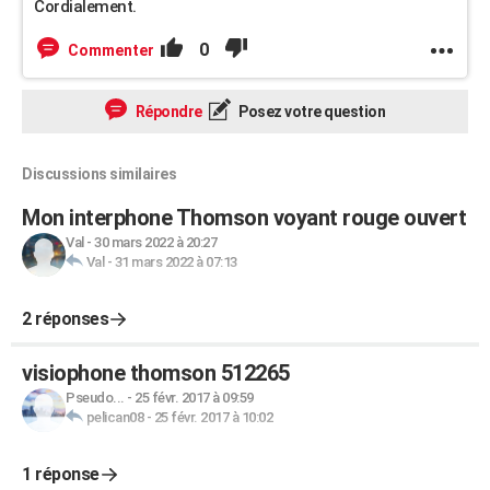
Cordialement.
0
Commenter
Répondre
Posez votre question
Discussions similaires
Mon interphone Thomson voyant rouge ouvert
Val
-
30 mars 2022 à 20:27
Val
-
31 mars 2022 à 07:13
2 réponses
visiophone thomson 512265
Pseudo...
-
25 févr. 2017 à 09:59
pelican08
-
25 févr. 2017 à 10:02
1 réponse