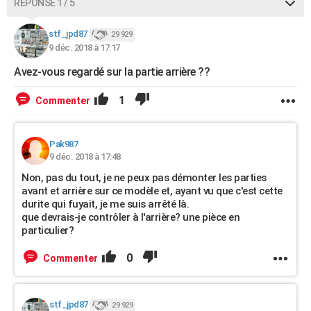
RÉPONSE 1 / 5
stf_jpd87
29 929
9 déc. 2018 à 17:17
Avez-vous regardé sur la partie arrière ??
1
Commenter
Pak987
9 déc. 2018 à 17:48
Non, pas du tout, je ne peux pas démonter les parties
avant et arrière sur ce modèle et, ayant vu que c'est cette
durite qui fuyait, je me suis arrêté là.
que devrais-je contrôler à l'arrière? une pièce en
particulier?
0
Commenter
stf_jpd87
29 929