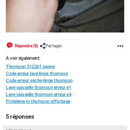
Répondre (5)
Partager
A voir également:
Thomson 512261 panne
Code erreur lave linge thomson
Code erreur sèche-linge thomson
Lave vaisselle thomson erreur e1
Lave vaisselle thomson erreur e4
✓
Problème tv thomson affichage
5 réponses