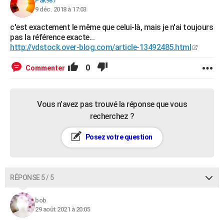
Pak987
9 déc. 2018 à 17:03
c'est exactement le même que celui-là, mais je n'ai toujours
pas la référence exacte...
http://vdstock.over-blog.com/article-13492485.html
0
Commenter
Vous n’avez pas trouvé la réponse que vous
recherchez ?
Posez votre question
RÉPONSE 5 / 5
bob
29 août 2021 à 20:05