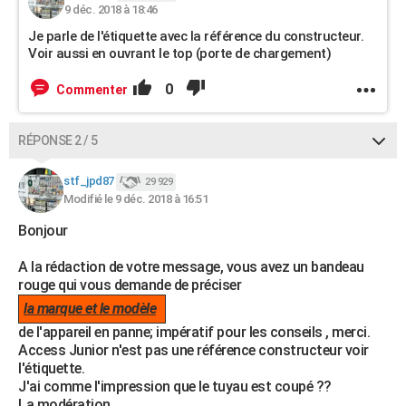
9 déc. 2018 à 18:46
Je parle de l'étiquette avec la référence du constructeur.
Voir aussi en ouvrant le top (porte de chargement)
0
Commenter
RÉPONSE 2 / 5
stf_jpd87
29 929
Modifié le 9 déc. 2018 à 16:51
Bonjour
A la rédaction de votre message, vous avez un bandeau
rouge qui vous demande de préciser
la marque et le modèle
de l'appareil en panne; impératif pour les conseils , merci.
Access Junior n'est pas une référence constructeur voir
l'étiquette.
J'ai comme l'impression que le tuyau est coupé ??
La modération.