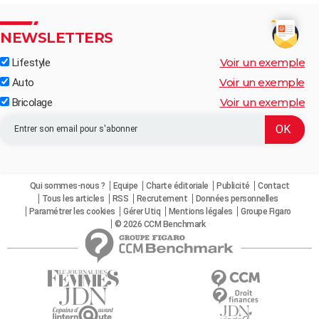
NEWSLETTERS
Voir un exemple
Lifestyle
Voir un exemple
Auto
Voir un exemple
Bricolage
Qui sommes-nous ?
Equipe
Charte éditoriale
Publicité
Contact
Tous les articles
RSS
Recrutement
Données personnelles
Paramétrer les cookies
Gérer Utiq
Mentions légales
Groupe Figaro
© 2026 CCM Benchmark