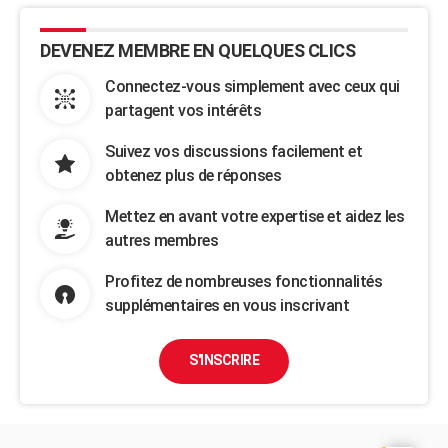
DEVENEZ MEMBRE EN QUELQUES CLICS
Connectez-vous simplement avec ceux qui
partagent vos intérêts
Suivez vos discussions facilement et
obtenez plus de réponses
Mettez en avant votre expertise et aidez les
autres membres
Profitez de nombreuses fonctionnalités
supplémentaires en vous inscrivant
S'INSCRIRE