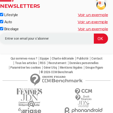
NEWSLETTERS
Voir un exemple
Lifestyle
Voir un exemple
Auto
Voir un exemple
Bricolage
Qui sommes-nous ?
Equipe
Charte éditoriale
Publicité
Contact
Tous les articles
RSS
Recrutement
Données personnelles
Paramétrer les cookies
Gérer Utiq
Mentions légales
Groupe Figaro
© 2026 CCM Benchmark