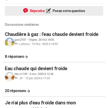
Répondre
Posez votre question
Discussions similaires
Chaudière à gaz : l'eau chaude devient froide
geo2707
-
18 janv. 2014 à 18:55
Lolitata
-
10 févr. 2023 à 18:59
8 réponses
Eau chaude qui devient froide
Nico1749
-
5 nov. 2020 à 12:46
JP
-
13 juin 2024 à 11:30
20 réponses
Je n'ai plus d'eau froide dans mon