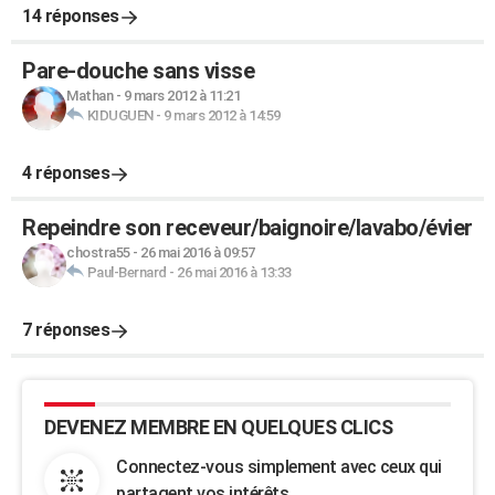
14 réponses
Pare-douche sans visse
Mathan
-
9 mars 2012 à 11:21
KIDUGUEN
-
9 mars 2012 à 14:59
4 réponses
Repeindre son receveur/baignoire/lavabo/évier
chostra55
-
26 mai 2016 à 09:57
Paul-Bernard
-
26 mai 2016 à 13:33
7 réponses
DEVENEZ MEMBRE EN QUELQUES CLICS
Connectez-vous simplement avec ceux qui
partagent vos intérêts