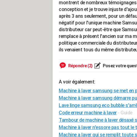
montrent de nombreux témoignages se
conception et je trouve injuste d'ajou
après 3 ans seulement, pour un défau
négatif pour l'unique machine Samsun
distributeur car peut-être que Samsung
remplace à présent l'ancien sur ma m
politique commerciale du distributeur,
ils venaient tous du même distributeu
Répondre (2)
Posez votre ques
A voir également:
Machine à laver samsung se met en p
Machine à laver samsung démarre pui
Lave linge samsung eco bubble s'arrê
Code erreur machine à laver
- Guide
Tambour de machine à laver désaxé
Machine à laver n'essore pas tout le
Machine a laver qui se remplit toute 