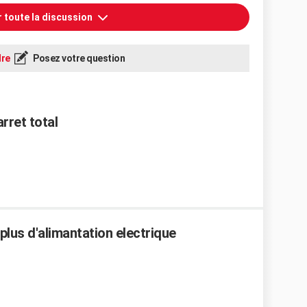
r toute la discussion
re
Posez votre question
rret total
lus d'alimantation electrique