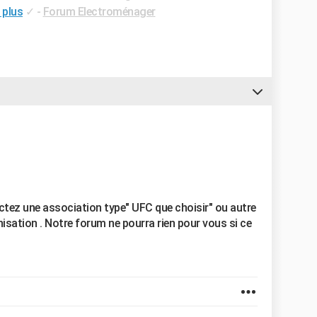
 plus
✓
-
Forum Electroménager
tactez une association type" UFC que choisir" ou autre
nisation . Notre forum ne pourra rien pour vous si ce