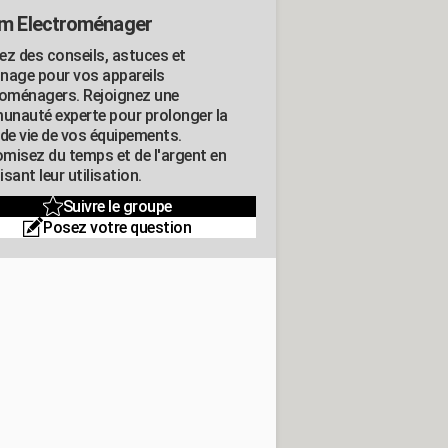
m Electroménager
ez des conseils, astuces et
nage pour vos appareils
roménagers. Rejoignez une
nauté experte pour prolonger la
 de vie de vos équipements.
misez du temps et de l'argent en
sant leur utilisation.
Suivre le groupe
Posez votre question