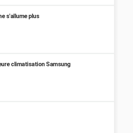
e s'allume plus
ieure climatisation Samsung