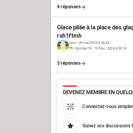
4 réponses
Glace pilée à la place des g
rsh1ftmh
Lina
-
26 mai 2019 à 16:22
Djocker78
-
13 févr. 2024 à 00:16
3 réponses
DEVENEZ MEMBRE EN QUELQ
Connectez-vous simpleme
Suivez vos discussions 