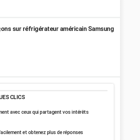
laçons sur réfrigérateur américain Samsung
UES CLICS
nt avec ceux qui partagent vos intérêts
facilement et obtenez plus de réponses