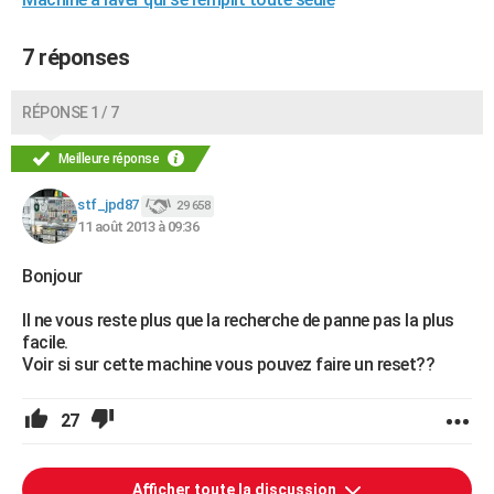
7 réponses
RÉPONSE 1 / 7
Meilleure réponse
stf_jpd87
29 658
11 août 2013 à 09:36
Bonjour
Il ne vous reste plus que la recherche de panne pas la plus
facile.
Voir si sur cette machine vous pouvez faire un reset??
27
Afficher toute la discussion