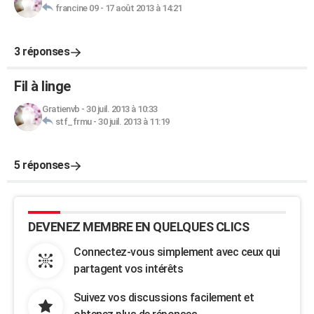
francine 09
-
17 août 2013 à 14:21
3 réponses
Fil à linge
Gratienvb
-
30 juil. 2013 à 10:33
stf_frmu
-
30 juil. 2013 à 11:19
5 réponses
DEVENEZ MEMBRE EN QUELQUES CLICS
Connectez-vous simplement avec ceux qui
partagent vos intérêts
Suivez vos discussions facilement et