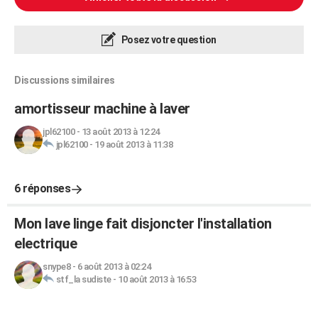
Posez votre question
Discussions similaires
amortisseur machine à laver
jpl62100
-
13 août 2013 à 12:24
jpl62100
-
19 août 2013 à 11:38
6 réponses
Mon lave linge fait disjoncter l'installation
electrique
snype8
-
6 août 2013 à 02:24
stf_la sudiste
-
10 août 2013 à 16:53