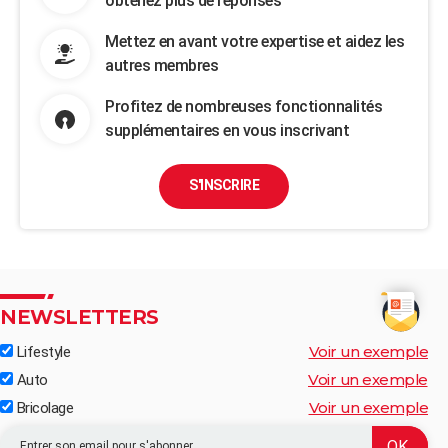
obtenez plus de réponses
Mettez en avant votre expertise et aidez les
autres membres
Profitez de nombreuses fonctionnalités
supplémentaires en vous inscrivant
S'INSCRIRE
NEWSLETTERS
Voir un exemple
Lifestyle
Voir un exemple
Auto
Voir un exemple
Bricolage