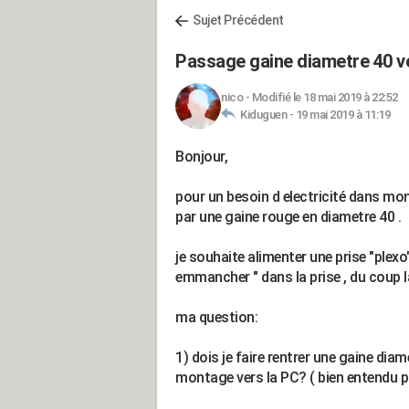
Sujet Précédent
Passage gaine diametre 40 ve
nico
-
Modifié le 18 mai 2019 à 22:52
Kiduguen -
19 mai 2019 à 11:19
Bonjour,
pour un besoin d electricité dans mon 
par une gaine rouge en diametre 40 .
je souhaite alimenter une prise "plexo
emmancher " dans la prise , du coup la 
ma question:
1) dois je faire rentrer une gaine di
montage vers la PC? ( bien entendu p