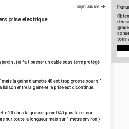
Foru
Sujet Suivant
Obten
rs prise electrique
des s
grâce
conse
tous v
jardin , j ai fait passer un cable sous terre protégé
" mais la gaine diametre 40 est trop grosse pour s "
liaison entre la gaine et la prise est dicontinue.
ametre 20 dans la grosse gaine D40 puis faire mon
as sur toute la longueur mais sur 1 metre environ )