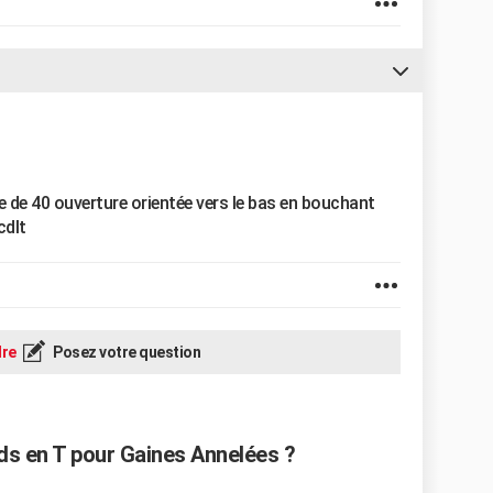
e de 40 ouverture orientée vers le bas en bouchant
cdlt
re
Posez votre question
s en T pour Gaines Annelées ?