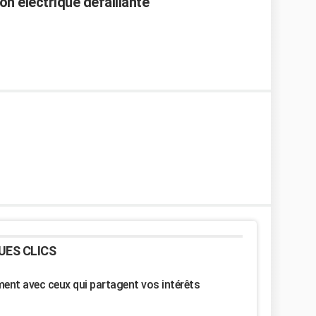
on electrique defaillante
UES CLICS
nt avec ceux qui partagent vos intérêts