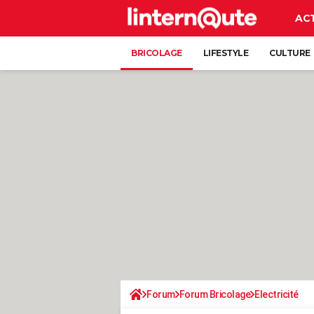
AC
BRICOLAGE
LIFESTYLE
CULTURE
Forum
Forum Bricolage
Electricité