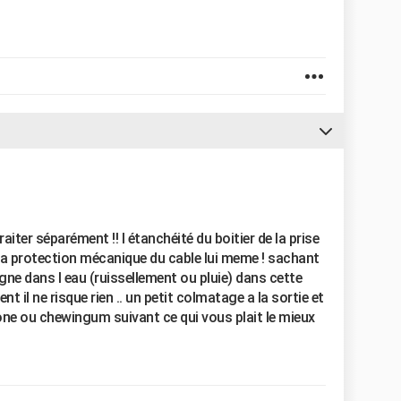
aiter séparément !! l étanchéité du boitier de la prise
 la protection mécanique du cable lui meme ! sachant
aigne dans l eau (ruissellement ou pluie) dans cette
 il ne risque rien .. un petit colmatage a la sortie et
icone ou chewingum suivant ce qui vous plait le mieux