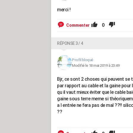
merci !
0
Commenter
RÉPONSE 3 / 4
Profil bloqué
Modifié le 18 mai 2019 à 23:49
Bjr, ce sont 2 choses qui peuvent se tr
par rapport au cable et la gaine pour
qu il vaut mieux éviter que le cable b
gaine sous terre meme si théoriquement
a l entrée ne fera pas de mal ??!! sil
??