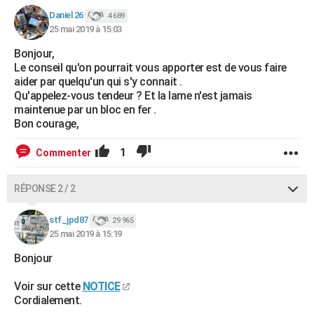
Daniel 26
4 689
25 mai 2019 à 15:03
Bonjour,
Le conseil qu'on pourrait vous apporter est de vous faire
aider par quelqu'un qui s'y connait .
Qu'appelez-vous tendeur ? Et la lame n'est jamais
maintenue par un bloc en fer .
Bon courage,
1
Commenter
RÉPONSE 2 / 2
stf_jpd87
29 965
25 mai 2019 à 15:19
Bonjour
Voir sur cette
NOTICE
Cordialement.