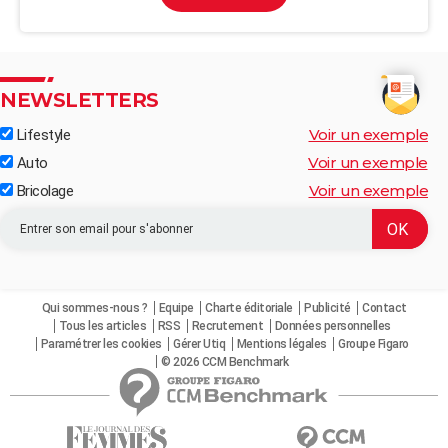
NEWSLETTERS
Voir un exemple
Lifestyle
Voir un exemple
Auto
Voir un exemple
Bricolage
Qui sommes-nous ?
Equipe
Charte éditoriale
Publicité
Contact
Tous les articles
RSS
Recrutement
Données personnelles
Paramétrer les cookies
Gérer Utiq
Mentions légales
Groupe Figaro
© 2026 CCM Benchmark