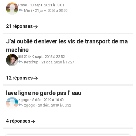
Rose
-
13 sept. 2021 à 13:01
Mimi
-
21 janv. 2026 à 03:50
21 réponses
J'ai oublié d'enlever les vis de transport de ma
machine
lili1704
-
9 sept. 2015 à 22:52
Ketchup
-
21 oct. 2020 à 17:27
12 réponses
lave ligne ne garde pas l' eau
zgogo
-
8 déc. 2019 à 16:40
zgogo
-
20 déc. 2019 à 06:32
4 réponses