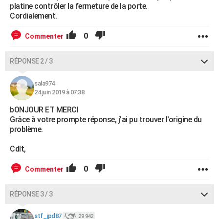
platine contrôler la fermeture de la porte.
Cordialement.
0
Commenter
RÉPONSE 2 / 3
sala974
24 juin 2019 à 07:38
bONJOUR ET MERCI
Grâce à votre prompte réponse, j'ai pu trouver l'origine du
problème.
Cdlt,
0
Commenter
RÉPONSE 3 / 3
stf_jpd87
29 942