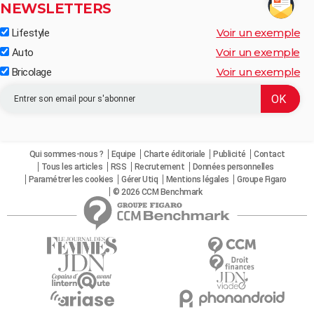
NEWSLETTERS
Voir un exemple
Lifestyle
Voir un exemple
Auto
Voir un exemple
Bricolage
Qui sommes-nous ?
Equipe
Charte éditoriale
Publicité
Contact
Tous les articles
RSS
Recrutement
Données personnelles
Paramétrer les cookies
Gérer Utiq
Mentions légales
Groupe Figaro
© 2026 CCM Benchmark